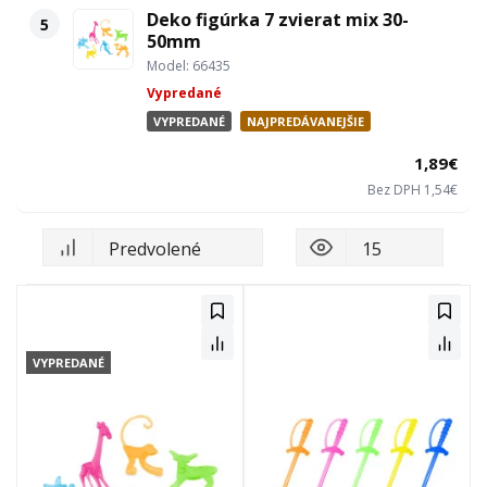
Deko figúrka 7 zvierat mix 30-
5
50mm
Model: 66435
Vypredané
VYPREDANÉ
NAJPREDÁVANEJŠIE
1,89€
Bez DPH 1,54€
VYPREDANÉ