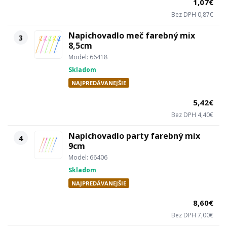
1,07€
Bez DPH 0,87€
Napichovadlo meč farebný mix
3
8,5cm
Model: 66418
Skladom
NAJPREDÁVANEJŠIE
5,42€
Bez DPH 4,40€
Napichovadlo party farebný mix
4
9cm
Model: 66406
Skladom
NAJPREDÁVANEJŠIE
8,60€
Bez DPH 7,00€