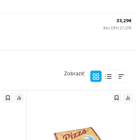
33,29€
Bez DPH 27,07€
Zobraziť: