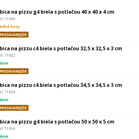
bica na pizzu g4 biela s potlačou 40 x 40 x 4 cm
l: 71940
ledné kusy
PREDÁVANEJŠIE
bica na pizzu c4 biela s potlačou 32,5 x 32,5 x 3 cm
l: 71932
adom
PREDÁVANEJŠIE
bica na pizzu c4 biela s potlačou 34,5 x 34,5 x 3 cm
l: 71934
adom
PREDÁVANEJŠIE
bica na pizzu g4 biela s potlačou 50 x 50 x 5 cm
l: 71950
adom