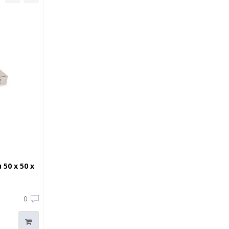
 50 x 50 x
0