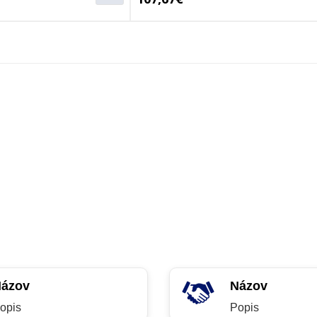
ázov
Názov
opis
Popis