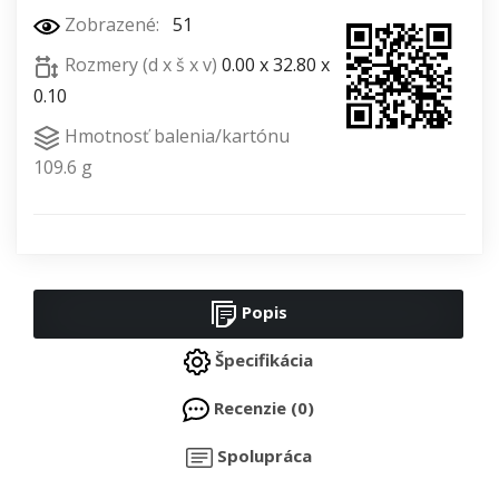
Zobrazené:
51
Rozmery (d x š x v)
0.00 x 32.80 x
0.10
Hmotnosť balenia/kartónu
109.6 g
Popis
Špecifikácia
Recenzie (0)
Spolupráca