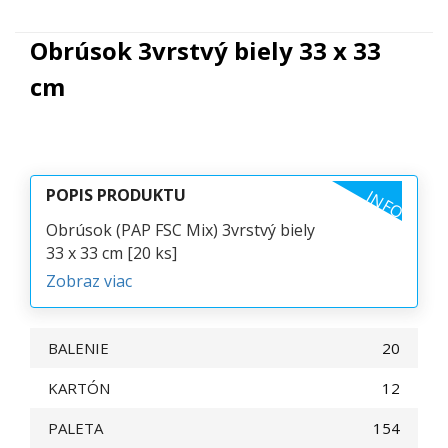
Obrúsok 3vrstvý biely 33 x 33
cm
POPIS PRODUKTU
INFO
Obrúsok (PAP FSC Mix) 3vrstvý biely
33 x 33 cm [20 ks]
Zobraz viac
BALENIE
20
KARTÓN
12
PALETA
154