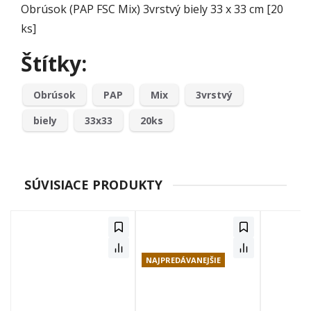
Obrúsok (PAP FSC Mix) 3vrstvý biely 33 x 33 cm [20
ks]
Štítky:
Obrúsok
PAP
Mix
3vrstvý
biely
33x33
20ks
SÚVISIACE PRODUKTY
NAJPREDÁVANEJŠIE