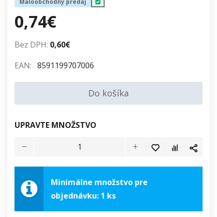
Maloobchodný predaj
0,74€
Bez DPH:
0,60€
EAN:
8591199707006
Do košíka
UPRAVTE MNOŽSTVO
Minimálne množstvo pre
objednávku: 1 ks