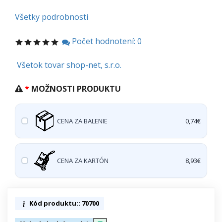
Všetky podrobnosti
Počet hodnotení: 0
Všetok tovar shop-net, s.r.o.
MOŽNOSTI PRODUKTU
CENA ZA BALENIE
0,74€
CENA ZA KARTÓN
8,93€
Kód produktu:: 70700