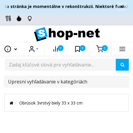
×
ša stránka je momentálne v rekonštrukcii. Niektoré funkcie 
0
0
0
UPRESNI
VYHĽADÁVANIE
V
Obrúsok 3vrstvý biely 33 x 33 cm
KATEGÓRIÁCH