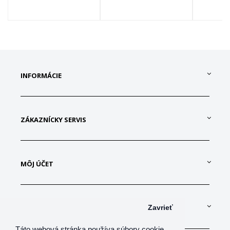
INFORMÁCIE
ZÁKAZNÍCKY SERVIS
MÔJ ÚČET
KONTAKTUJTE NÁS
Zavrieť
Táto webová stránka používa súbory cookie,