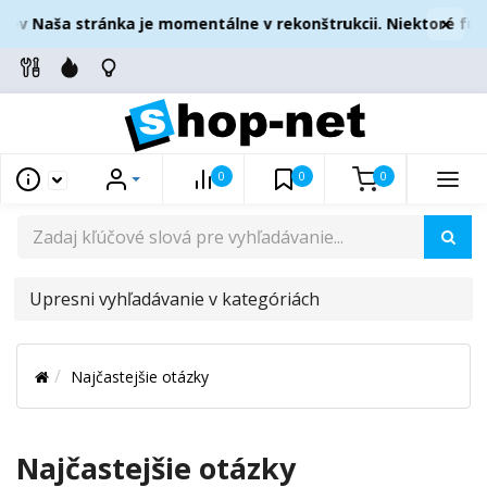
×
kov Naša stránka je momentálne v rekonštrukcii. Niektoré fun
0
0
0
UPRESNI
VYHĽADÁVANIE
V
Najčastejšie otázky
KATEGÓRIÁCH
Najčastejšie otázky