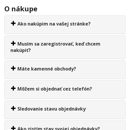
O nákupe
Ako nakúpim na vašej stránke?
Musím sa zaregistrovať, keď chcem
nakúpiť?
Máte kamenné obchody?
Môžem si objednať cez telefón?
Sledovanie stavu objednávky
Ako zistím stav svojej objednávky?