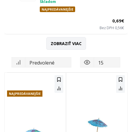
Skladom
NAJPREDÁVANEJŠIE
0,69€
Bez DPH 0,56€
NAJPREDÁVANEJŠIE