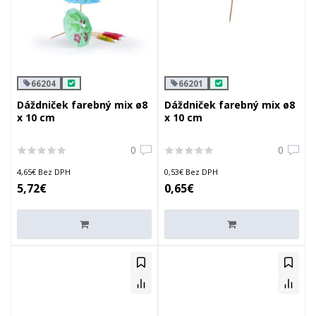
66204
66201
Dáždniček farebný mix ø8
Dáždniček farebný mix ø8
x 10 cm
x 10 cm
0
0
4,65€ Bez DPH
0,53€ Bez DPH
5,72€
0,65€