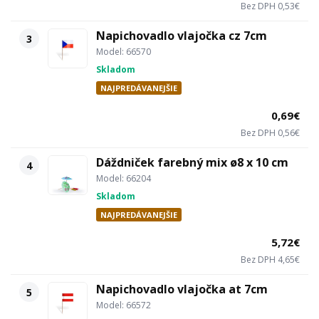
Bez DPH 0,53€
Napichovadlo vlajočka cz 7cm
3
Model: 66570
Skladom
NAJPREDÁVANEJŠIE
0,69€
Bez DPH 0,56€
Dáždniček farebný mix ø8 x 10 cm
4
Model: 66204
Skladom
NAJPREDÁVANEJŠIE
5,72€
Bez DPH 4,65€
Napichovadlo vlajočka at 7cm
5
Model: 66572