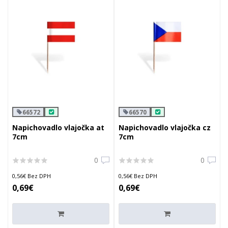
66572
66570
Napichovadlo vlajočka at
Napichovadlo vlajočka cz
7cm
7cm
0
0
0,56€ Bez DPH
0,56€ Bez DPH
0,69€
0,69€