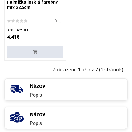
Palmička lesklá farebný
mix 22,5cm
0
3,58€ Bez DPH
4,41€
Zobrazené 1 až 7 z 7 (1 stránok)
Názov
Popis
Názov
Popis