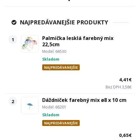
NAJPREDÁVANEJŠIE PRODUKTY
Palmička lesklá farebný mix
1
22,5cm
Model: 66530
Skladom
NAJPREDÁVANEJŠIE
4,41€
Bez DPH 3,58€
Dáždniček farebný mix ø8 x 10 cm
2
Model: 66201
Skladom
NAJPREDÁVANEJŠIE
0,65€