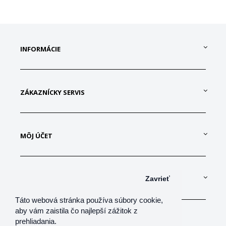
INFORMÁCIE
ZÁKAZNÍCKY SERVIS
MÔJ ÚČET
KONTAKTUJTE NÁS
Zavrieť
Táto webová stránka používa súbory cookie,
aby vám zaistila čo najlepší zážitok z
prehliadania.