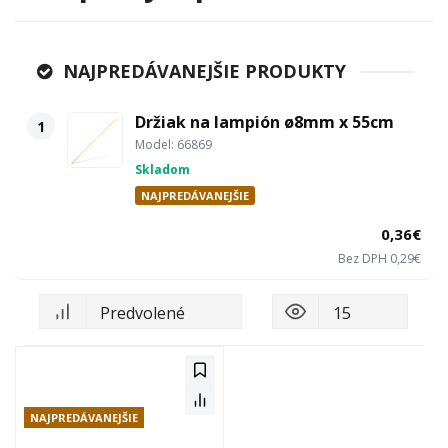
NAJPREDÁVANEJŠIE PRODUKTY
Držiak na lampión ø8mm x 55cm
1
Model: 66869
Skladom
NAJPREDÁVANEJŠIE
0,36€
Bez DPH 0,29€
NAJPREDÁVANEJŠIE