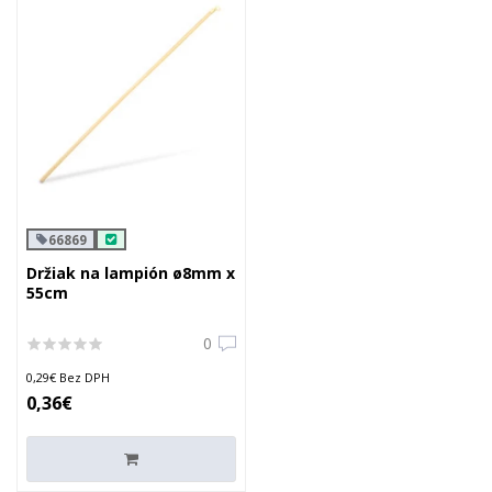
66869
Držiak na lampión ø8mm x
55cm
0
0,29€ Bez DPH
0,36€