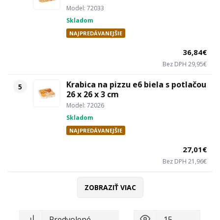
Model: 72033
Skladom
NAJPREDÁVANEJŠIE
36,84€
Bez DPH 29,95€
Krabica na pizzu e6 biela s potlačou
5
26 x 26 x 3 cm
Model: 72026
Skladom
NAJPREDÁVANEJŠIE
27,01€
Bez DPH 21,96€