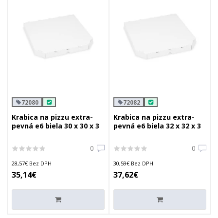
72080
72082
Krabica na pizzu extra-
Krabica na pizzu extra-
pevná e6 biela 30 x 30 x 3
pevná e6 biela 32 x 32 x 3
cm
cm
0
0
28,57€ Bez DPH
30,59€ Bez DPH
35,14€
37,62€