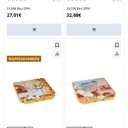
21,96€ Bez DPH
26,57€ Bez DPH
27,01€
32,68€
NAJPREDÁVANEJŠIE