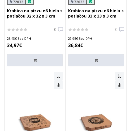
72032
72033
Krabica na pizzu e6 biela s
Krabica na pizzu e6 biela s
potlačou 32 x 32 x 3 cm
potlačou 33 x 33 x 3 cm
0
0
28,43€ Bez DPH
29,95€ Bez DPH
34,97€
36,84€