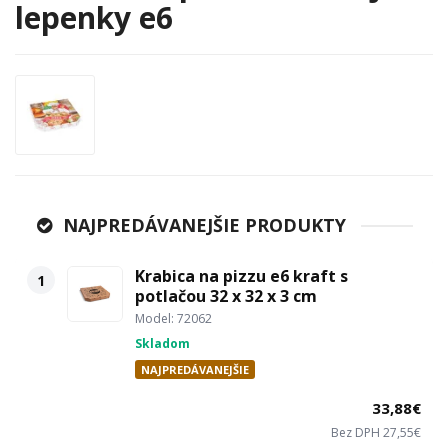
lepenky e6
NAJPREDÁVANEJŠIE PRODUKTY
Krabica na pizzu e6 kraft s
1
potlačou 32 x 32 x 3 cm
Model: 72062
Skladom
NAJPREDÁVANEJŠIE
33,88€
Bez DPH 27,55€