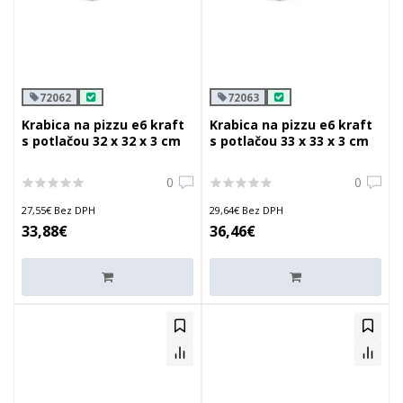
72062
72063
Krabica na pizzu e6 kraft
Krabica na pizzu e6 kraft
s potlačou 32 x 32 x 3 cm
s potlačou 33 x 33 x 3 cm
0
0
27,55€ Bez DPH
29,64€ Bez DPH
33,88€
36,46€