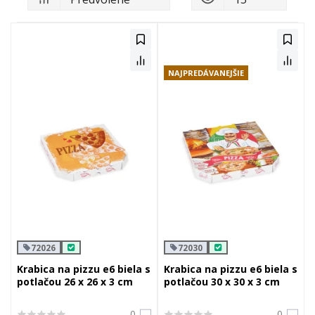
NAJPREDÁVANEJŠIE
72026
72030
Krabica na pizzu e6 biela s
Krabica na pizzu e6 biela s
potlačou 26 x 26 x 3 cm
potlačou 30 x 30 x 3 cm
0
0