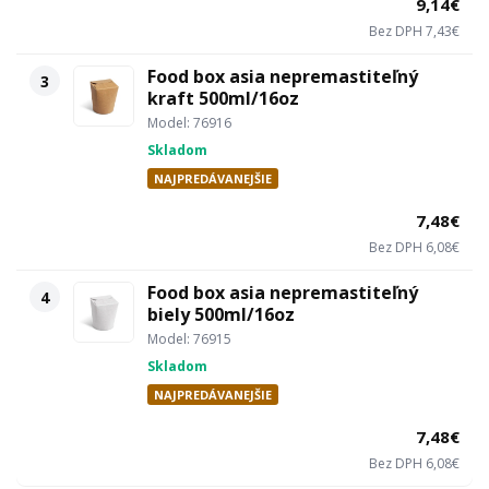
9,14€
Bez DPH 7,43€
Food box asia nepremastiteľný
3
kraft 500ml/16oz
Model: 76916
Skladom
NAJPREDÁVANEJŠIE
7,48€
Bez DPH 6,08€
Food box asia nepremastiteľný
4
biely 500ml/16oz
Model: 76915
Skladom
NAJPREDÁVANEJŠIE
7,48€
Bez DPH 6,08€