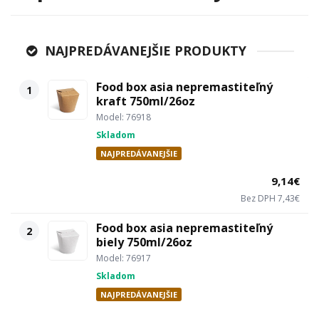
NAJPREDÁVANEJŠIE PRODUKTY
Food box asia nepremastiteľný
1
kraft 750ml/26oz
Model: 76918
Skladom
NAJPREDÁVANEJŠIE
9,14€
Bez DPH 7,43€
Food box asia nepremastiteľný
2
biely 750ml/26oz
Model: 76917
Skladom
NAJPREDÁVANEJŠIE