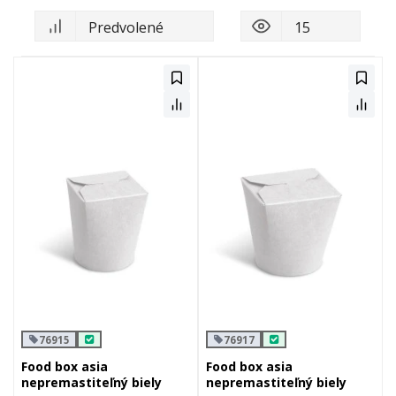
76915
76917
Food box asia
Food box asia
nepremastiteľný biely
nepremastiteľný biely