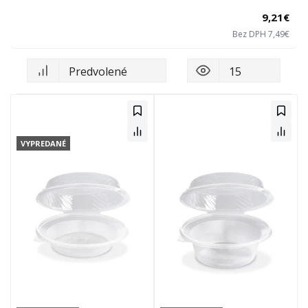
9,21€
Bez DPH 7,49€
VYPREDANÉ