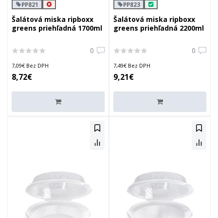
PP821
PP823
Šalátová miska ripboxx
Šalátová miska ripboxx
greens priehľadná 1700ml
greens priehľadná 2200ml
0
0
7,09€ Bez DPH
7,49€ Bez DPH
8,72€
9,21€