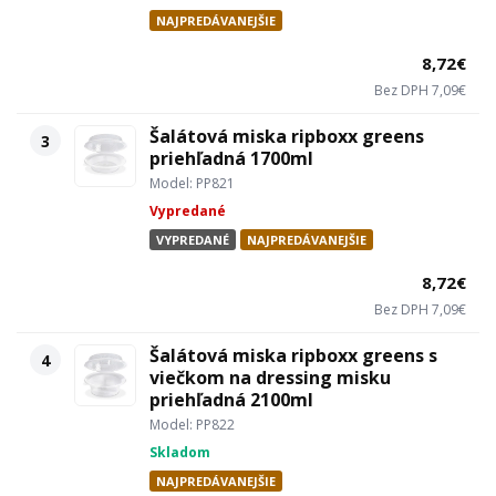
NAJPREDÁVANEJŠIE
8,72€
Bez DPH 7,09€
Šalátová miska ripboxx greens
3
priehľadná 1700ml
Model: PP821
Vypredané
VYPREDANÉ
NAJPREDÁVANEJŠIE
8,72€
Bez DPH 7,09€
Šalátová miska ripboxx greens s
4
viečkom na dressing misku
priehľadná 2100ml
Model: PP822
Skladom
NAJPREDÁVANEJŠIE