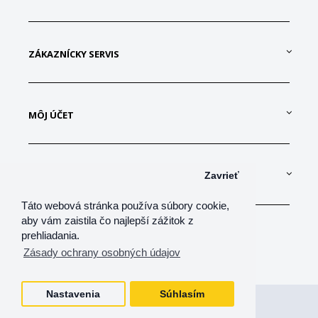
ZÁKAZNÍCKY SERVIS
MÔJ ÚČET
KONTAKTUJTE NÁS
Zavrieť
Táto webová stránka používa súbory cookie,
aby vám zaistila čo najlepší zážitok z
prehliadania.
Zásady ochrany osobných údajov
Nastavenia
Súhlasím
Všetky práva vyhradené
shop-net, s.r.o.