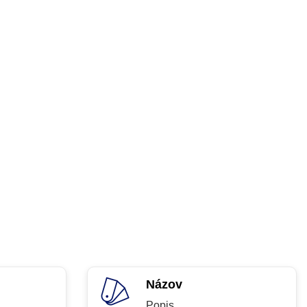
Názov
Popis