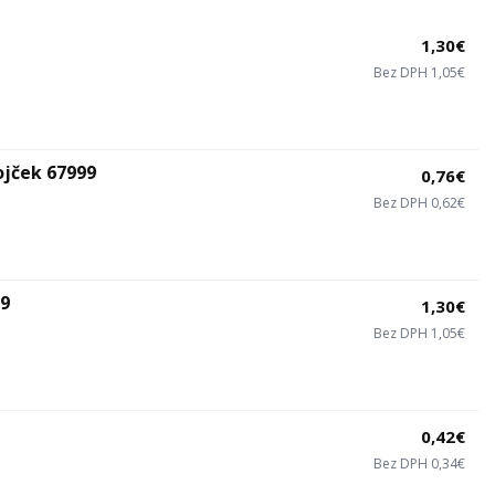
1,30€
Bez DPH 1,05€
ojček 67999
0,76€
Bez DPH 0,62€
99
1,30€
Bez DPH 1,05€
0,42€
Bez DPH 0,34€