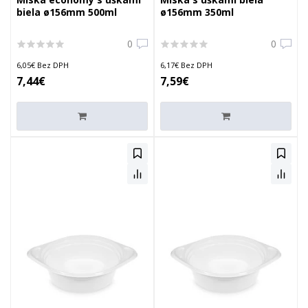
biela ø156mm 500ml
ø156mm 350ml
0
0
6,05€ Bez DPH
6,17€ Bez DPH
7,44€
7,59€