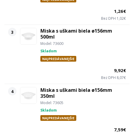
1,26€
Bez DPH 1,02€
Miska s uškami biela ø156mm
3
500ml
Model: 73600
Skladom
NAJPREDÁVANEJŠIE
9,92€
Bez DPH 8,07€
Miska s uškami biela ø156mm
4
350ml
Model: 73605
Skladom
NAJPREDÁVANEJŠIE
7,59€