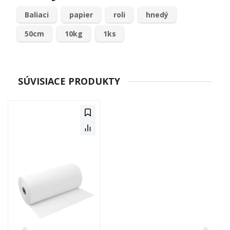
Baliaci
papier
roli
hnedý
50cm
10kg
1ks
SÚVISIACE PRODUKTY