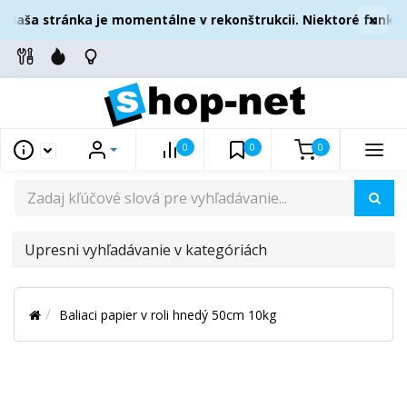
×
Naša stránka je momentálne v rekonštrukcii. Niektoré funkcie
0
0
0
UPRESNI
VYHĽADÁVANIE
V
Baliaci papier v roli hnedý 50cm 10kg
KATEGÓRIÁCH