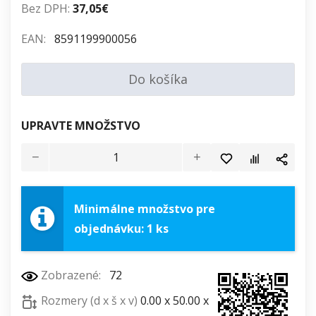
Bez DPH:
37,05€
EAN:
8591199900056
Do košíka
UPRAVTE MNOŽSTVO
Minimálne množstvo pre
objednávku: 1 ks
Zobrazené:
72
Rozmery (d x š x v)
0.00 x 50.00 x