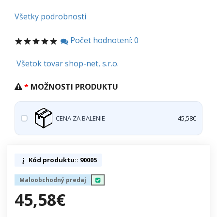
Všetky podrobnosti
Počet hodnotení: 0
Všetok tovar shop-net, s.r.o.
MOŽNOSTI PRODUKTU
CENA ZA BALENIE
45,58€
Kód produktu:: 90005
Maloobchodný predaj
45,58€