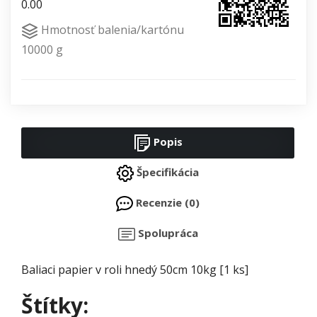
0.00
Hmotnosť balenia/kartónu
10000 g
Popis
Špecifikácia
Recenzie (0)
Spolupráca
Baliaci papier v roli hnedý 50cm 10kg [1 ks]
Štítky: