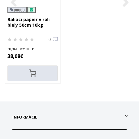
90000
Baliaci papier v roli
biely 50cm 10kg
0
30,96€ Bez DPH:
38,08€
INFORMÁCIE