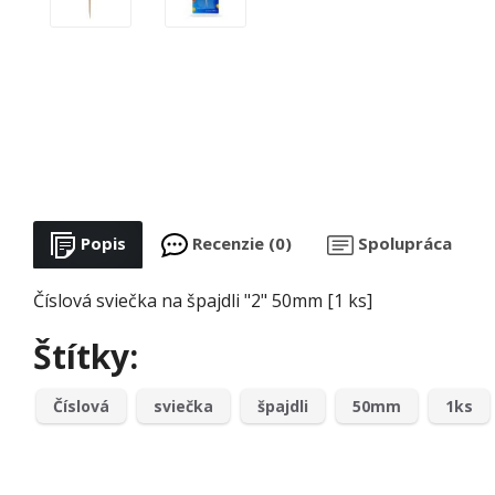
Popis
Recenzie (0)
Spolupráca
Číslová sviečka na špajdli "2" 50mm [1 ks]
Štítky:
Číslová
sviečka
špajdli
50mm
1ks