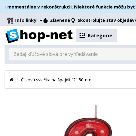
momentálne v rekonštrukcii. Niektoré funkcie môžu byť doč
Info linky
Zľavnené
Skontrolujte stav objedáv
Kategórie
Číslová sviečka na špajdli "2" 50mm