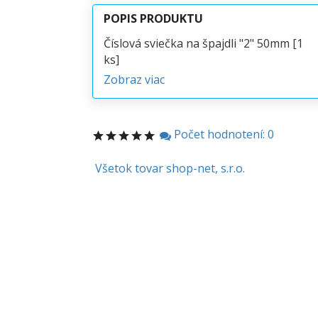
POPIS PRODUKTU
Číslová sviečka na špajdli "2" 50mm [1
ks]
Zobraz viac
Počet hodnotení: 0
Všetok tovar shop-net, s.r.o.