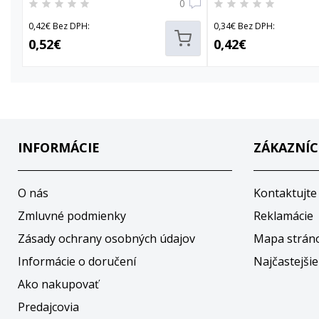
0
0,42€ Bez DPH:
0,34€ Bez DPH:
0,52€
0,42€
INFORMÁCIE
ZÁKAZNÍC
O nás
Kontaktujte
Zmluvné podmienky
Reklamácie
Zásady ochrany osobných údajov
Mapa strán
Informácie o doručení
Najčastejšie
Ako nakupovať
Predajcovia