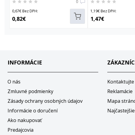
0
0,67€ Bez DPH:
1,19€ Bez DPH:
0,82€
1,47€
INFORMÁCIE
ZÁKAZNÍC
O nás
Kontaktujte
Zmluvné podmienky
Reklamácie
Zásady ochrany osobných údajov
Mapa strán
Informácie o doručení
Najčastejšie
Ako nakupovať
Predajcovia