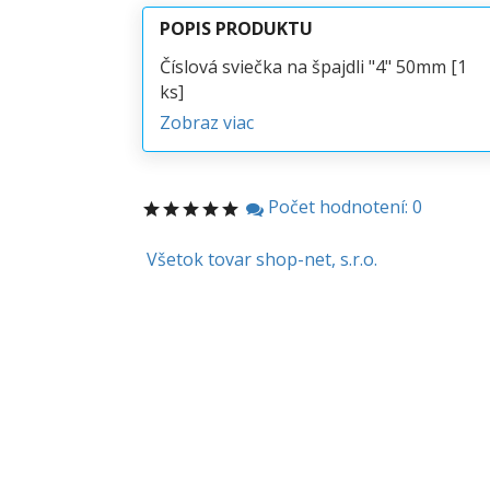
POPIS PRODUKTU
Číslová sviečka na špajdli "4" 50mm [1
ks]
Zobraz viac
Počet hodnotení: 0
Všetok tovar shop-net, s.r.o.