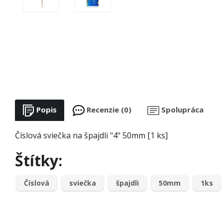
Popis
Recenzie (0)
Spolupráca
Číslová sviečka na špajdli "4" 50mm [1 ks]
Štítky:
Číslová
sviečka
špajdli
50mm
1ks