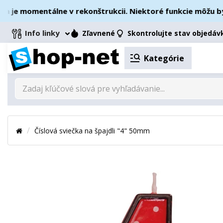
e momentálne v rekonštrukcii. Niektoré funkcie môžu byť d
Info linky
Zľavnené
Skontrolujte stav objedáv
Kategórie
Číslová sviečka na špajdli "4" 50mm