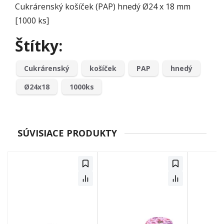
Cukrárenský košíček (PAP) hnedý Ø24 x 18 mm
[1000 ks]
Štítky:
Cukrárenský
košíček
PAP
hnedý
Ø24x18
1000ks
SÚVISIACE PRODUKTY