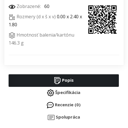
Zobrazené:
60
Rozmery (d x š x v)
0.00 x 2.40 x
1.80
Hmotnosť balenia/kartónu
146.3 g
Popis
Špecifikácia
Recenzie (0)
Spolupráca