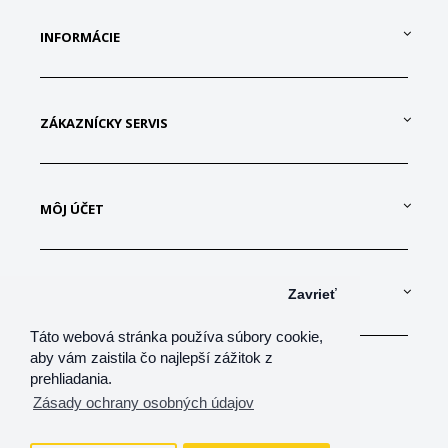
INFORMÁCIE
ZÁKAZNÍCKY SERVIS
MÔJ ÚČET
KONTAKTUJTE NÁS
Zavrieť
Táto webová stránka používa súbory cookie,
aby vám zaistila čo najlepší zážitok z
prehliadania.
Zásady ochrany osobných údajov