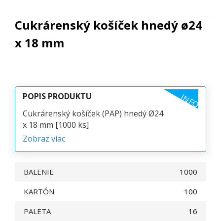
Cukrárenský košíček hnedý ø24
x 18 mm
POPIS PRODUKTU
INFO
Cukrárenský košíček (PAP) hnedý Ø24
x 18 mm [1000 ks]
Zobraz viac
BALENIE
1000
KARTÓN
100
PALETA
16