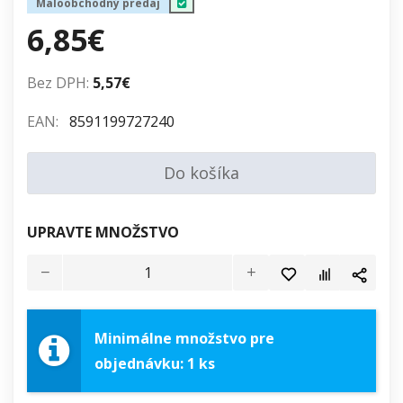
Maloobchodný predaj
6,85€
Bez DPH:
5,57€
EAN:
8591199727240
Do košíka
UPRAVTE MNOŽSTVO
Minimálne množstvo pre
objednávku: 1 ks