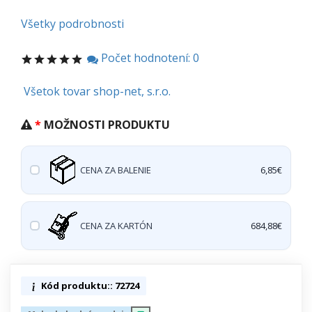
Všetky podrobnosti
Počet hodnotení: 0
Všetok tovar shop-net, s.r.o.
MOŽNOSTI PRODUKTU
CENA ZA BALENIE
6,85€
CENA ZA KARTÓN
684,88€
Kód produktu:: 72724