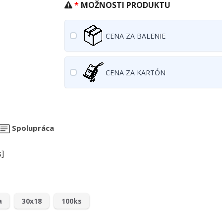
MOŽNOSTI PRODUKTU
CENA ZA BALENIE
CENA ZA KARTÓN
Spolupráca
s]
a
30x18
100ks