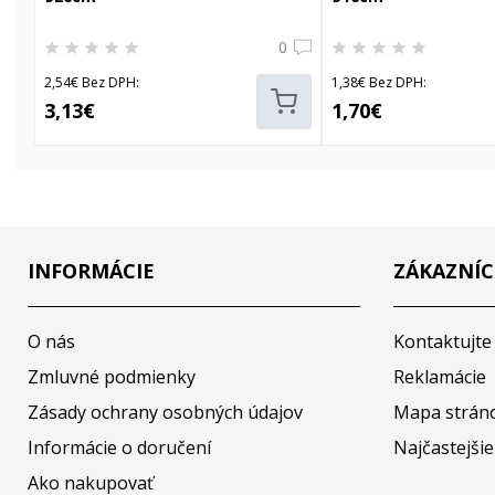
0
2,54€ Bez DPH:
1,38€ Bez DPH:
3,13€
1,70€
INFORMÁCIE
ZÁKAZNÍC
O nás
Kontaktujte
Zmluvné podmienky
Reklamácie
Zásady ochrany osobných údajov
Mapa strán
Informácie o doručení
Najčastejšie
Ako nakupovať