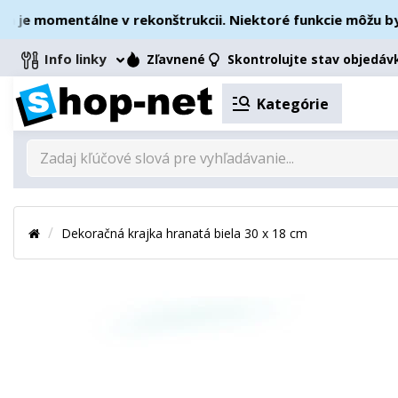
e momentálne v rekonštrukcii. Niektoré funkcie môžu byť d
Info linky
Zľavnené
Skontrolujte stav objedáv
Kategórie
Dekoračná krajka hranatá biela 30 x 18 cm