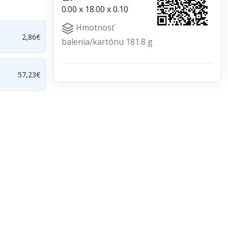
0.00 x 18.00 x 0.10
Hmotnosť
2,86€
balenia/kartónu 181.8 g
57,23€