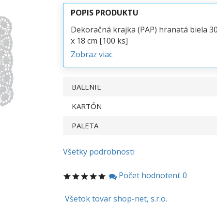
POPIS PRODUKTU
Dekoračná krajka (PAP) hranatá biela 3
x 18 cm [100 ks]
Zobraz viac
BALENIE
KARTÓN
PALETA
Všetky podrobnosti
Počet hodnotení: 0
Všetok tovar shop-net, s.r.o.