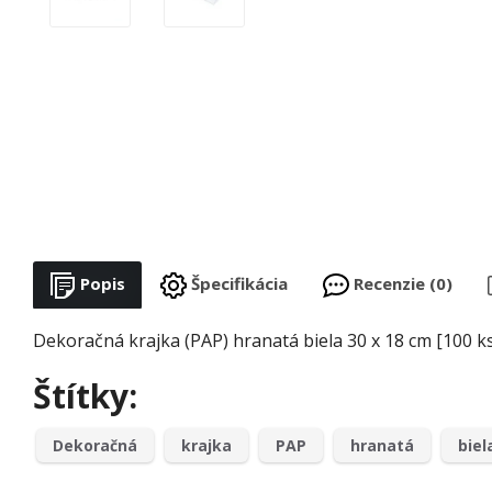
Popis
Špecifikácia
Recenzie (0)
Dekoračná krajka (PAP) hranatá biela 30 x 18 cm [100 k
Štítky:
Dekoračná
krajka
PAP
hranatá
biel