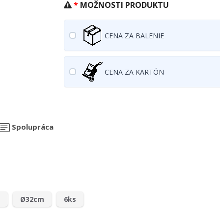
MOŽNOSTI PRODUKTU
CENA ZA BALENIE
CENA ZA KARTÓN
Spolupráca
a
Ø32cm
6ks