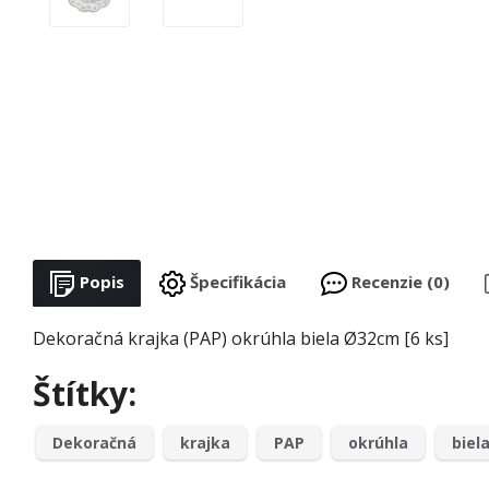
Popis
Špecifikácia
Recenzie (0)
Dekoračná krajka (PAP) okrúhla biela Ø32cm [6 ks]
Štítky:
Dekoračná
krajka
PAP
okrúhla
biel