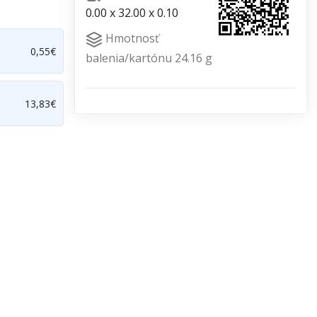
0.00 x 32.00 x 0.10
Hmotnosť
0,55€
balenia/kartónu 24.16 g
13,83€