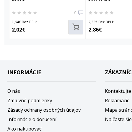
0
1,64€ Bez DPH:
2,33€ Bez DPH:
2,02€
2,86€
INFORMÁCIE
ZÁKAZNÍC
O nás
Kontaktujte
Zmluvné podmienky
Reklamácie
Zásady ochrany osobných údajov
Mapa strán
Informácie o doručení
Najčastejšie
Ako nakupovať