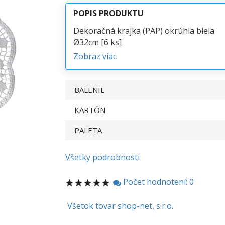
POPIS PRODUKTU
Dekoračná krajka (PAP) okrúhla biela
Ø32cm [6 ks]
Zobraz viac
BALENIE
KARTÓN
PALETA
Všetky podrobnosti
Počet hodnotení: 0
Všetok tovar shop-net, s.r.o.