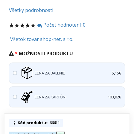
Všetky podrobnosti
Počet hodnotení: 0
Všetok tovar shop-net, s.r.o.
MOŽNOSTI PRODUKTU
CENA ZA BALENIE
5,15€
CENA ZA KARTÓN
103,02€
Kód produktu:: 66611