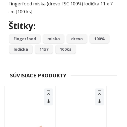
Fingerfood miska (drevo FSC 100%) lodička 11 x 7
cm [100 ks]
Štítky:
Fingerfood
miska
drevo
100%
lodička
11x7
100ks
SÚVISIACE PRODUKTY