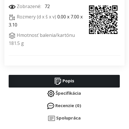
Zobrazené:
72
Rozmery (d x š x v)
0.00 x 7.00 x
3.10
Hmotnosť balenia/kartónu
181.5 g
Popis
Špecifikácia
Recenzie (0)
Spolupráca