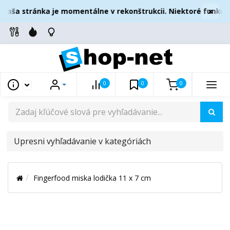
×
Naša stránka je momentálne v rekonštrukcii. Niektoré funkcie
0
0
0
UPRESNI
VYHĽADÁVANIE
V
Fingerfood miska lodička 11 x 7 cm
KATEGÓRIÁCH