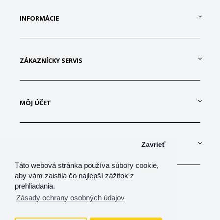
INFORMÁCIE
ZÁKAZNÍCKY SERVIS
MÔJ ÚČET
KONTAKTUJTE NÁS
Zavrieť
Táto webová stránka používa súbory cookie,
aby vám zaistila čo najlepší zážitok z
prehliadania.
Zásady ochrany osobných údajov