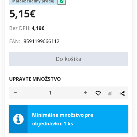
Maloobchodný predaj
5,15€
Bez DPH:
4,19€
EAN:
8591199666112
Do košíka
UPRAVTE MNOŽSTVO
Minimálne množstvo pre
objednávku: 1 ks