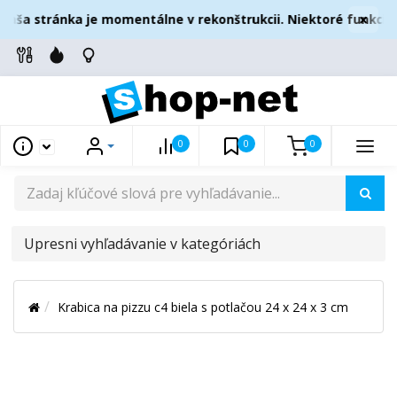
×
aša stránka je momentálne v rekonštrukcii. Niektoré funkcie
0
0
0
UPRESNI
VYHĽADÁVANIE
V
Krabica na pizzu c4 biela s potlačou 24 x 24 x 3 cm
KATEGÓRIÁCH