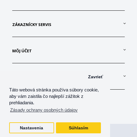
ZÁKAZNÍCKY SERVIS
MÔJ ÚČET
KONTAKTUJTE NÁS
Zavrieť
Táto webová stránka používa súbory cookie,
aby vám zaistila čo najlepší zážitok z
prehliadania.
Zásady ochrany osobných údajov
Nastavenia
Súhlasím
Všetky práva vyhradené
shop-net, s.r.o.