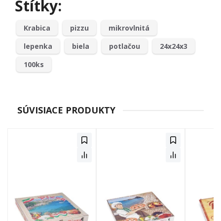
Štítky:
Krabica
pizzu
mikrovlnitá
lepenka
biela
potlačou
24x24x3
100ks
SÚVISIACE PRODUKTY