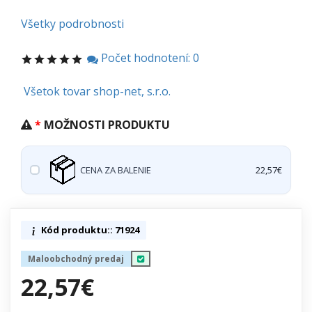
Všetky podrobnosti
Počet hodnotení: 0
Všetok tovar shop-net, s.r.o.
MOŽNOSTI PRODUKTU
CENA ZA BALENIE
22,57€
Kód produktu:: 71924
Maloobchodný predaj
22,57€