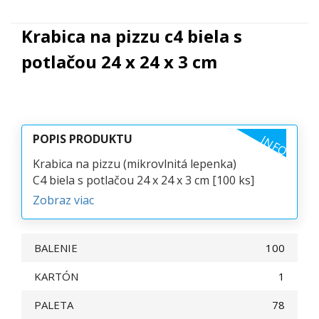
Krabica na pizzu c4 biela s
potlačou 24 x 24 x 3 cm
POPIS PRODUKTU
INFO
Krabica na pizzu (mikrovlnitá lepenka)
C4 biela s potlačou 24 x 24 x 3 cm [100 ks]
Zobraz viac
BALENIE
100
KARTÓN
1
PALETA
78