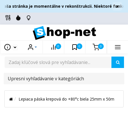
×
aša stránka je momentálne v rekonštrukcii. Niektoré funkcie
0
0
0
UPRESNI
VYHĽADÁVANIE
V
Lepiaca páska krepová do +80°c biela 25mm x 50m
KATEGÓRIÁCH