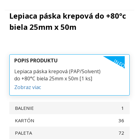
Lepiaca páska krepová do +80°c
biela 25mm x 50m
POPIS PRODUKTU
INFO
Lepiaca páska krepová (PAP/Solvent)
do +80°C biela 25mm x 50m [1 ks]
Zobraz viac
BALENIE
1
KARTÓN
36
PALETA
72