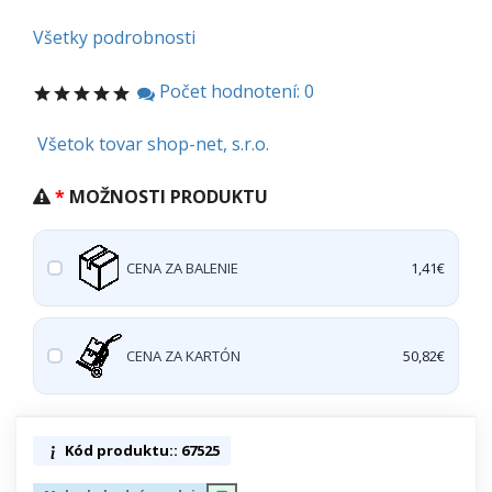
Všetky podrobnosti
Počet hodnotení: 0
Všetok tovar shop-net, s.r.o.
MOŽNOSTI PRODUKTU
CENA ZA BALENIE
1,41€
CENA ZA KARTÓN
50,82€
Kód produktu:: 67525