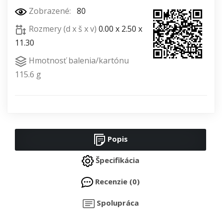
Zobrazené:
80
Rozmery (d x š x v)
0.00 x 2.50 x
11.30
Hmotnosť balenia/kartónu
115.6 g
Popis
Špecifikácia
Recenzie (0)
Spolupráca