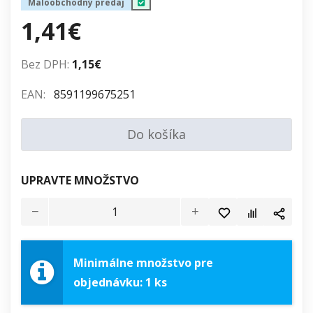
Maloobchodný predaj
1,41€
Bez DPH:
1,15€
EAN:
8591199675251
Do košíka
UPRAVTE MNOŽSTVO
Minimálne množstvo pre
objednávku: 1 ks