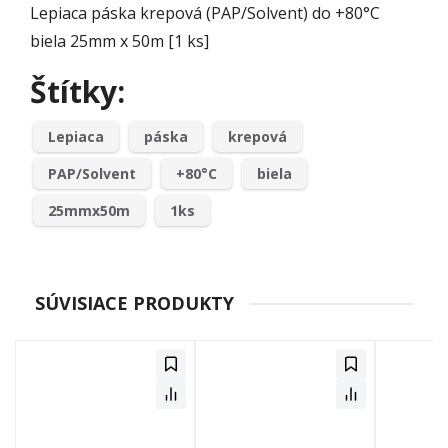
Lepiaca páska krepová (PAP/Solvent) do +80°C
biela 25mm x 50m [1 ks]
Štítky:
Lepiaca
páska
krepová
PAP/Solvent
+80°C
biela
25mmx50m
1ks
SÚVISIACE PRODUKTY