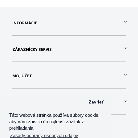
INFORMÁCIE
ZÁKAZNÍCKY SERVIS
MÔJ ÚČET
KONTAKTUJTE NÁS
Zavrieť
Táto webová stránka používa súbory cookie,
aby vám zaistila čo najlepší zážitok z
prehliadania.
Zásady ochrany osobných údajov