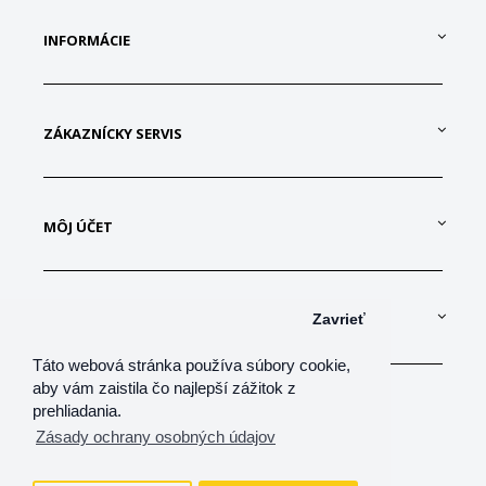
INFORMÁCIE
ZÁKAZNÍCKY SERVIS
MÔJ ÚČET
KONTAKTUJTE NÁS
Zavrieť
Táto webová stránka používa súbory cookie,
aby vám zaistila čo najlepší zážitok z
prehliadania.
Zásady ochrany osobných údajov