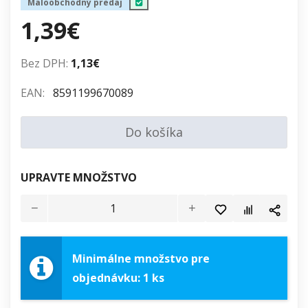
Maloobchodný predaj
1,39€
Bez DPH:
1,13€
EAN:
8591199670089
Do košíka
UPRAVTE MNOŽSTVO
Minimálne množstvo pre
objednávku: 1 ks