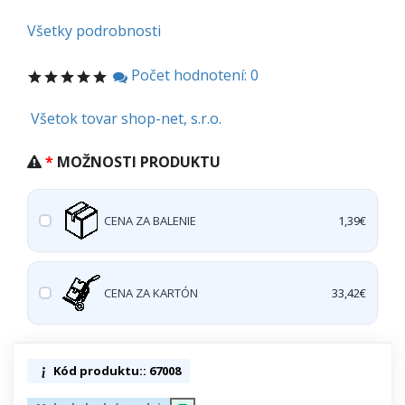
Všetky podrobnosti
Počet hodnotení: 0
Všetok tovar shop-net, s.r.o.
MOŽNOSTI PRODUKTU
CENA ZA BALENIE
1,39€
CENA ZA KARTÓN
33,42€
Kód produktu:: 67008