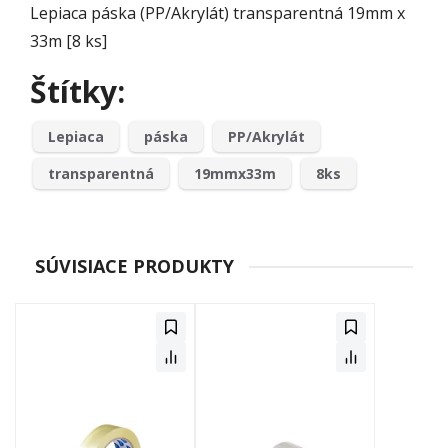
Lepiaca páska (PP/Akrylát) transparentná 19mm x
33m [8 ks]
Štítky:
Lepiaca
páska
PP/Akrylát
transparentná
19mmx33m
8ks
SÚVISIACE PRODUKTY