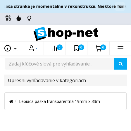
×
Naša stránka je momentálne v rekonštrukcii. Niektoré funkci
0
0
0
UPRESNI
VYHĽADÁVANIE
V
Lepiaca páska transparentná 19mm x 33m
KATEGÓRIÁCH