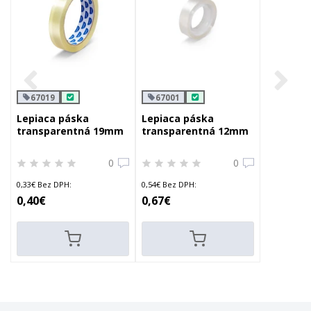
67019
67001
Lepiaca páska
Lepiaca páska
transparentná 19mm
transparentná 12mm
x 66m
x 10m
0
0
0,33€ Bez DPH:
0,54€ Bez DPH:
0,40€
0,67€