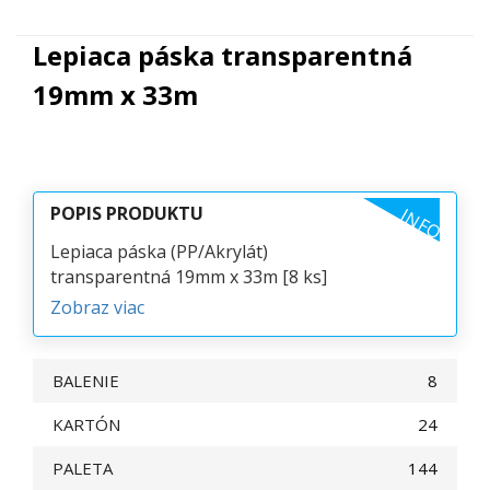
Lepiaca páska transparentná
19mm x 33m
POPIS PRODUKTU
INFO
Lepiaca páska (PP/Akrylát)
transparentná 19mm x 33m [8 ks]
Zobraz viac
BALENIE
8
KARTÓN
24
PALETA
144