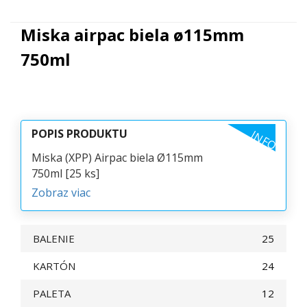
Miska airpac biela ø115mm
750ml
POPIS PRODUKTU
INFO
Miska (XPP) Airpac biela Ø115mm
750ml [25 ks]
Zobraz viac
BALENIE
25
KARTÓN
24
PALETA
12