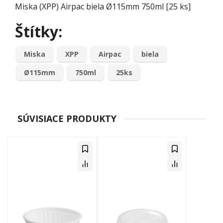
Miska (XPP) Airpac biela Ø115mm 750ml [25 ks]
Štítky:
Miska
XPP
Airpac
biela
Ø115mm
750ml
25ks
SÚVISIACE PRODUKTY