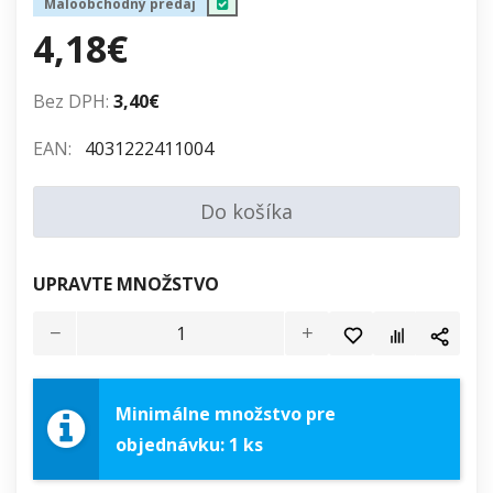
Maloobchodný predaj
4,18€
Bez DPH:
3,40€
EAN:
4031222411004
Do košíka
UPRAVTE MNOŽSTVO
Minimálne množstvo pre
objednávku: 1 ks