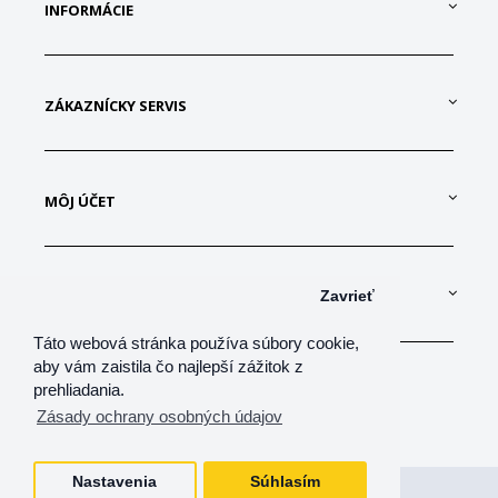
INFORMÁCIE
ZÁKAZNÍCKY SERVIS
MÔJ ÚČET
KONTAKTUJTE NÁS
Zavrieť
Táto webová stránka používa súbory cookie,
aby vám zaistila čo najlepší zážitok z
prehliadania.
Zásady ochrany osobných údajov
Nastavenia
Súhlasím