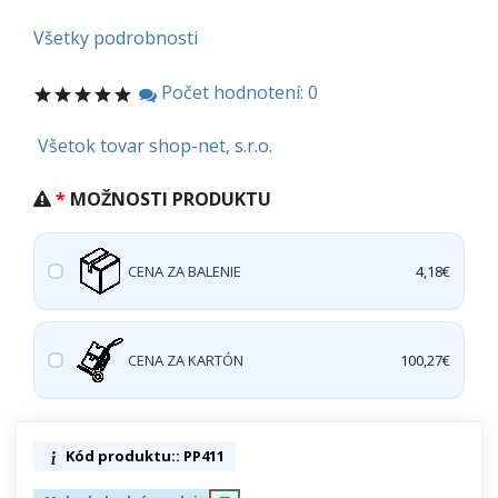
Všetky podrobnosti
Počet hodnotení: 0
Všetok tovar shop-net, s.r.o.
MOŽNOSTI PRODUKTU
CENA ZA BALENIE
4,18€
CENA ZA KARTÓN
100,27€
Kód produktu:: PP411