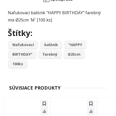
Nafukovací balónik "HAPPY BIRTHDAY" farebný
mix Ø25cm `M` [100 ks]
Štítky:
Nafukovací
balónik
"HAPPY
BIRTHDAY"
farebný
Ø25cm
100ks
SÚVISIACE PRODUKTY