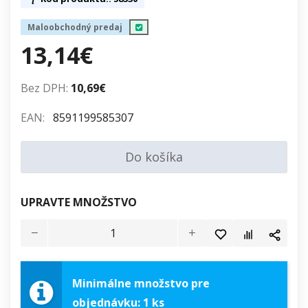
Maloobchodný predaj
13,14€
Bez DPH:
10,69€
EAN:
8591199585307
Do košíka
UPRAVTE MNOŽSTVO
Minimálne množstvo pre
objednávku: 1 ks