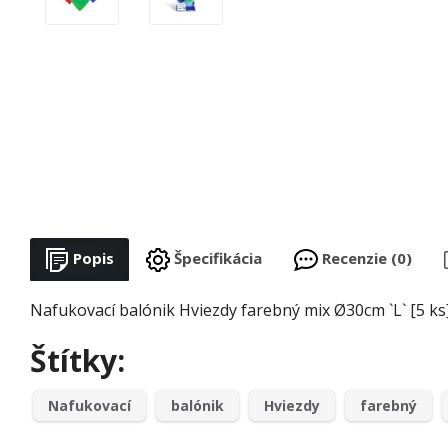
Popis
Špecifikácia
Recenzie (0)
Nafukovací balónik Hviezdy farebný mix Ø30cm `L` [5 ks
Štítky:
Nafukovací
balónik
Hviezdy
farebný