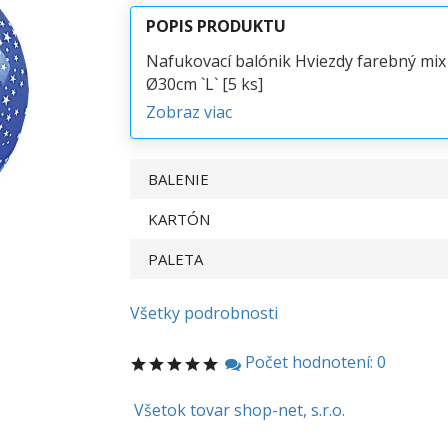
POPIS PRODUKTU
Nafukovací balónik Hviezdy farebný mix
Ø30cm `L` [5 ks]
Zobraz viac
BALENIE
KARTÓN
PALETA
Všetky podrobnosti
Počet hodnotení: 0
Všetok tovar shop-net, s.r.o.