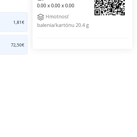
0.00 x 0.00 x 0.00
Hmotnosť
1,81€
balenia/kartónu 20.4 g
72,50€