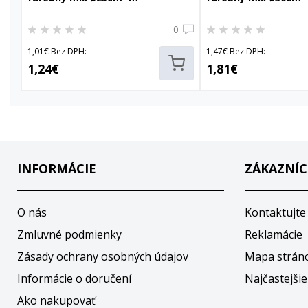
0
1,01€ Bez DPH:
1,47€ Bez DPH:
1,24€
1,81€
INFORMÁCIE
ZÁKAZNÍC
O nás
Kontaktujte
Zmluvné podmienky
Reklamácie
Zásady ochrany osobných údajov
Mapa strán
Informácie o doručení
Najčastejšie
Ako nakupovať