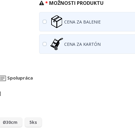
MOŽNOSTI PRODUKTU
CENA ZA BALENIE
CENA ZA KARTÓN
Spolupráca
]
Ø30cm
5ks