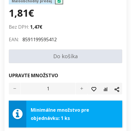
Maloobchodný predaj
1,81€
Bez DPH:
1,47€
EAN:
8591199595412
Do košíka
UPRAVTE MNOŽSTVO
Minimálne množstvo pre
objednávku: 1 ks