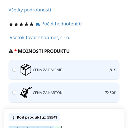
Všetky podrobnosti
Počet hodnotení: 0
Všetok tovar shop-net, s.r.o.
MOŽNOSTI PRODUKTU
CENA ZA BALENIE
1,81€
CENA ZA KARTÓN
72,50€
Kód produktu:: 59541