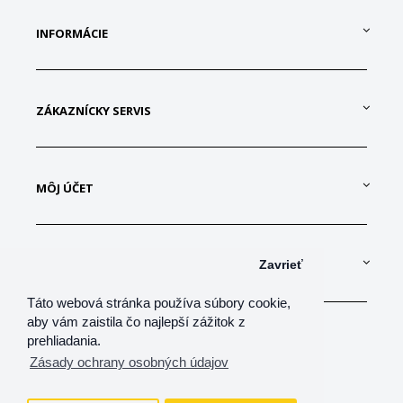
INFORMÁCIE
ZÁKAZNÍCKY SERVIS
MÔJ ÚČET
KONTAKTUJTE NÁS
Zavrieť
Táto webová stránka používa súbory cookie,
aby vám zaistila čo najlepší zážitok z
prehliadania.
Zásady ochrany osobných údajov