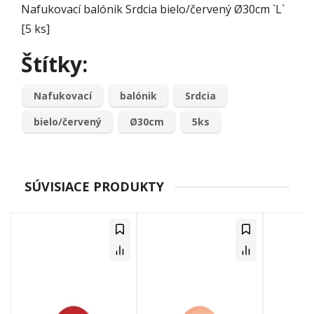
Nafukovací balónik Srdcia bielo/červený Ø30cm `L`
[5 ks]
Štítky:
Nafukovací
balónik
Srdcia
bielo/červený
Ø30cm
5ks
SÚVISIACE PRODUKTY