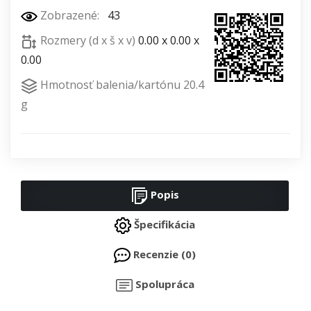
Zobrazené:
43
Rozmery (d x š x v)
0.00 x 0.00 x
0.00
Hmotnosť balenia/kartónu 20.4
g
Popis
Špecifikácia
Recenzie (0)
Spolupráca