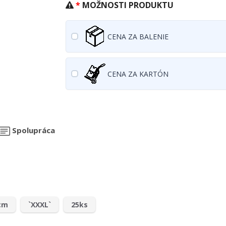
MOŽNOSTI PRODUKTU
CENA ZA BALENIE
CENA ZA KARTÓN
Spolupráca
cm
`XXXL`
25ks