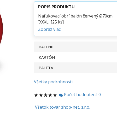
POPIS PRODUKTU
Nafukovací obrí balón červený Ø70cm
`XXXL` [25 ks]
Zobraz viac
BALENIE
KARTÓN
PALETA
Všetky podrobnosti
Počet hodnotení: 0
Všetok tovar shop-net, s.r.o.