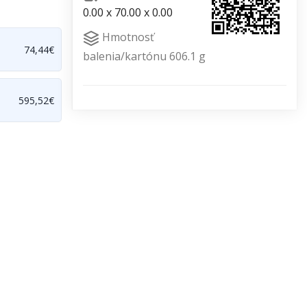
0.00 x 70.00 x 0.00
Hmotnosť
74,44€
balenia/kartónu 606.1 g
595,52€