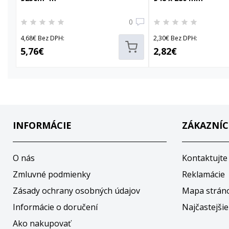
0
4,68€ Bez DPH:
2,30€ Bez DPH:
5,76€
2,82€
INFORMÁCIE
ZÁKAZNÍC
O nás
Kontaktujte
Zmluvné podmienky
Reklamácie
Zásady ochrany osobných údajov
Mapa strán
Informácie o doručení
Najčastejšie
Ako nakupovať