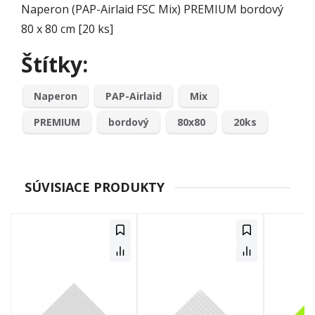
Naperon (PAP-Airlaid FSC Mix) PREMIUM bordový
80 x 80 cm [20 ks]
Štítky:
Naperon
PAP-Airlaid
Mix
PREMIUM
bordový
80x80
20ks
SÚVISIACE PRODUKTY