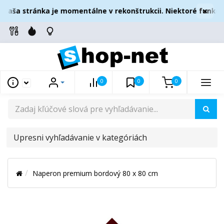
×
Naša stránka je momentálne v rekonštrukcii. Niektoré funkcie
0
0
0
UPRESNI
VYHĽADÁVANIE
V
Naperon premium bordový 80 x 80 cm
KATEGÓRIÁCH