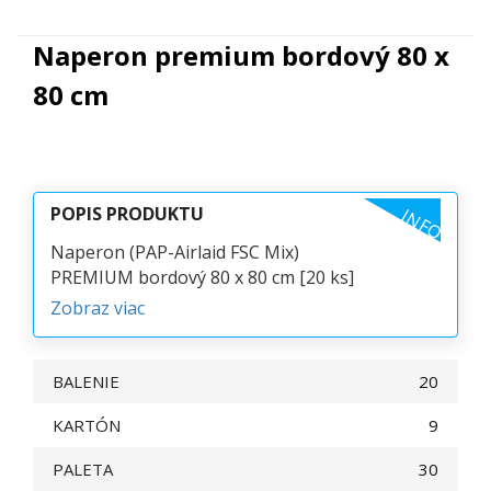
Naperon premium bordový 80 x
80 cm
POPIS PRODUKTU
INFO
Naperon (PAP-Airlaid FSC Mix)
PREMIUM bordový 80 x 80 cm [20 ks]
Zobraz viac
BALENIE
20
KARTÓN
9
PALETA
30