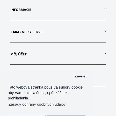
INFORMÁCIE
ZÁKAZNÍCKY SERVIS
MÔJ ÚČET
KONTAKTUJTE NÁS
Zavrieť
Táto webová stránka používa súbory cookie,
aby vám zaistila čo najlepší zážitok z
prehliadania.
Zásady ochrany osobných údajov