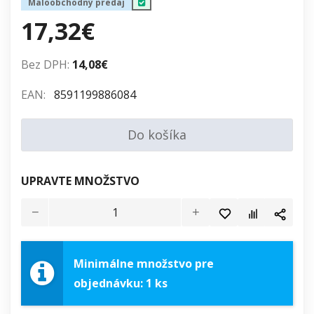
Maloobchodný predaj
17,32€
Bez DPH:
14,08€
EAN:
8591199886084
Do košíka
UPRAVTE MNOŽSTVO
Minimálne množstvo pre
objednávku: 1 ks