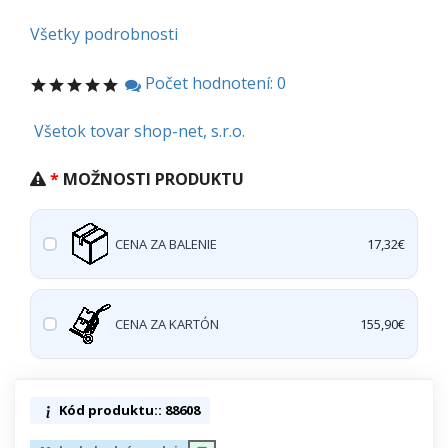
Všetky podrobnosti
Počet hodnotení: 0
Všetok tovar shop-net, s.r.o.
MOŽNOSTI PRODUKTU
CENA ZA BALENIE
17,32€
CENA ZA KARTÓN
155,90€
Kód produktu:: 88608