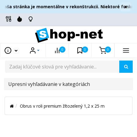
×
Naša stránka je momentálne v rekonštrukcii. Niektoré funkcie
0
0
0
UPRESNI
VYHĽADÁVANIE
V
Obrus v roli premium žltozelený 1,2 x 25 m
KATEGÓRIÁCH