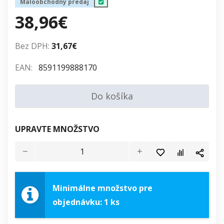
Maloobchodný predaj
38,96€
Bez DPH:
31,67€
EAN:
8591199888170
Do košíka
UPRAVTE MNOŽSTVO
Minimálne množstvo pre
objednávku: 1 ks