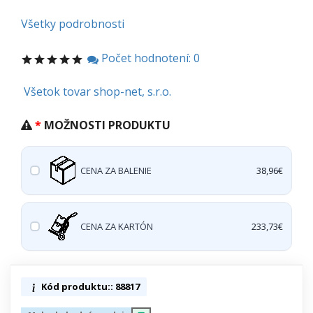
Všetky podrobnosti
Počet hodnotení: 0
Všetok tovar shop-net, s.r.o.
MOŽNOSTI PRODUKTU
CENA ZA BALENIE
38,96€
CENA ZA KARTÓN
233,73€
Kód produktu:: 88817