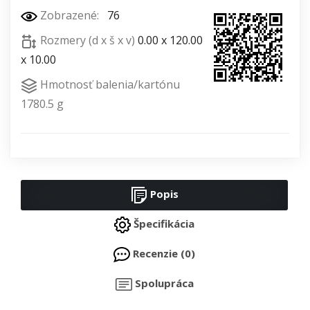
Zobrazené:
76
Rozmery (d x š x v)
0.00 x 120.00
x 10.00
Hmotnosť balenia/kartónu
1780.5 g
Popis
Špecifikácia
Recenzie (0)
Spolupráca