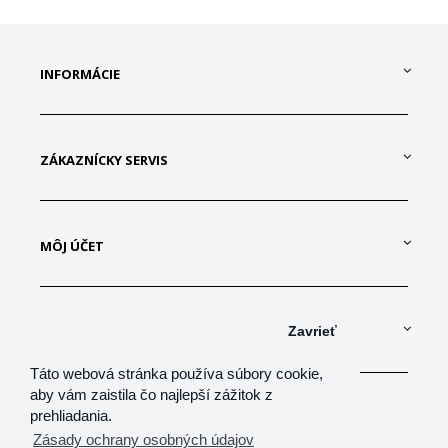
INFORMÁCIE
ZÁKAZNÍCKY SERVIS
MÔJ ÚČET
KONTAKTUJTE NÁS
Zavrieť
Táto webová stránka používa súbory cookie,
aby vám zaistila čo najlepší zážitok z
prehliadania.
Zásady ochrany osobných údajov