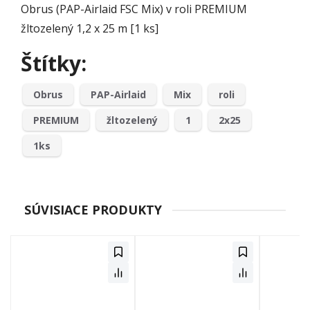
Obrus (PAP-Airlaid FSC Mix) v roli PREMIUM
žltozelený 1,2 x 25 m [1 ks]
Štítky:
Obrus
PAP-Airlaid
Mix
roli
PREMIUM
žltozelený
1
2x25
1ks
SÚVISIACE PRODUKTY