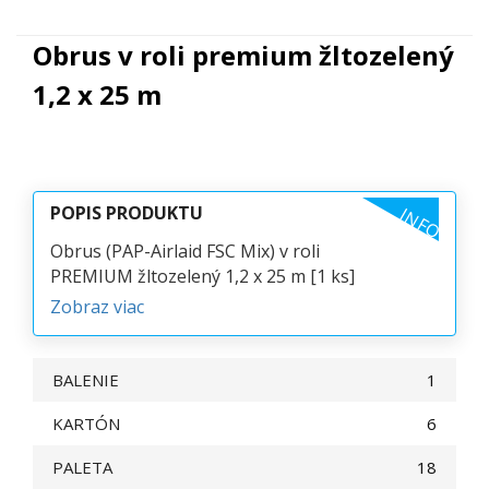
Obrus v roli premium žltozelený
1,2 x 25 m
POPIS PRODUKTU
INFO
Obrus (PAP-Airlaid FSC Mix) v roli
PREMIUM žltozelený 1,2 x 25 m [1 ks]
Zobraz viac
BALENIE
1
KARTÓN
6
PALETA
18