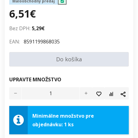
Maloobchodný predaj
6,51€
Bez DPH:
5,29€
EAN:
8591199868035
Do košíka
UPRAVTE MNOŽSTVO
Minimálne množstvo pre
objednávku: 1 ks