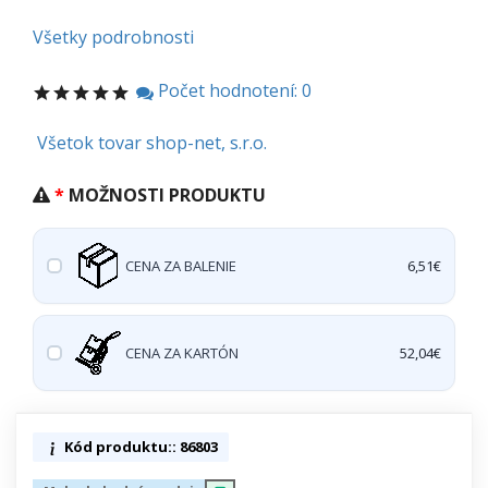
Všetky podrobnosti
Počet hodnotení: 0
Všetok tovar shop-net, s.r.o.
MOŽNOSTI PRODUKTU
CENA ZA BALENIE
6,51€
CENA ZA KARTÓN
52,04€
Kód produktu:: 86803