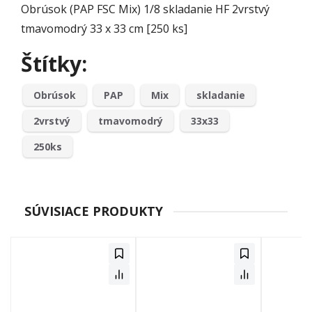
Obrúsok (PAP FSC Mix) 1/8 skladanie HF 2vrstvý
tmavomodrý 33 x 33 cm [250 ks]
Štítky:
Obrúsok
PAP
Mix
skladanie
2vrstvý
tmavomodrý
33x33
250ks
SÚVISIACE PRODUKTY