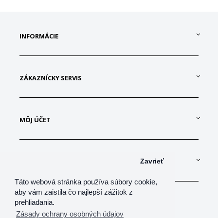
INFORMÁCIE
ZÁKAZNÍCKY SERVIS
MÔJ ÚČET
KONTAKTUJTE NÁS
Zavrieť
Táto webová stránka používa súbory cookie,
aby vám zaistila čo najlepší zážitok z
prehliadania.
Zásady ochrany osobných údajov