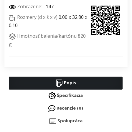
Zobrazené:
147
Rozmery (d x š x v)
0.00 x 32.80 x
0.10
Hmotnosť balenia/kartónu 820
g
Popis
Špecifikácia
Recenzie (0)
Spolupráca