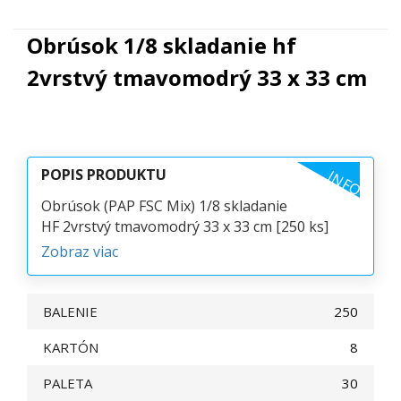
Obrúsok 1/8 skladanie hf
2vrstvý tmavomodrý 33 x 33 cm
POPIS PRODUKTU
INFO
Obrúsok (PAP FSC Mix) 1/8 skladanie
HF 2vrstvý tmavomodrý 33 x 33 cm [250 ks]
Zobraz viac
BALENIE
250
KARTÓN
8
PALETA
30