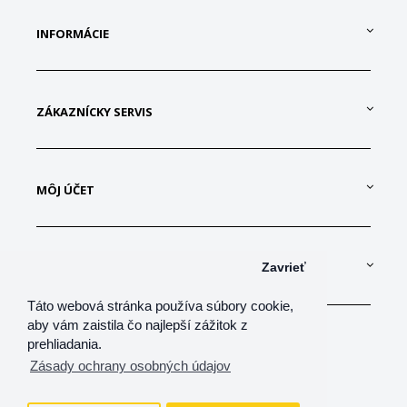
INFORMÁCIE
ZÁKAZNÍCKY SERVIS
MÔJ ÚČET
KONTAKTUJTE NÁS
Zavrieť
Táto webová stránka používa súbory cookie,
aby vám zaistila čo najlepší zážitok z
prehliadania.
Zásady ochrany osobných údajov