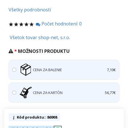
Všetky podrobnosti
Počet hodnotení: 0
Všetok tovar shop-net, s.r.o.
MOŽNOSTI PRODUKTU
CENA ZA BALENIE
7,10€
CENA ZA KARTÓN
56,77€
Kód produktu:: 86908