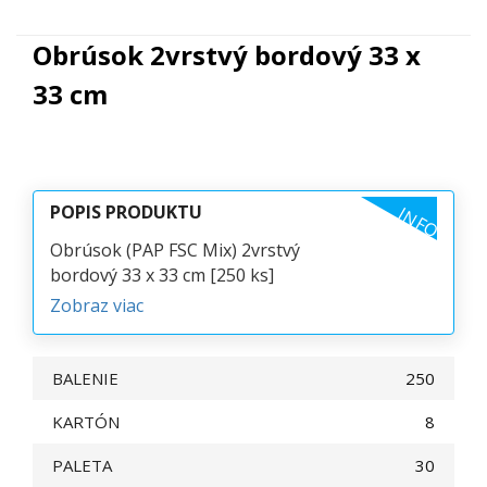
Obrúsok 2vrstvý bordový 33 x
33 cm
POPIS PRODUKTU
INFO
Obrúsok (PAP FSC Mix) 2vrstvý
bordový 33 x 33 cm [250 ks]
Zobraz viac
BALENIE
250
KARTÓN
8
PALETA
30