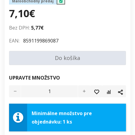
Maloobchodný predaj
7,10€
Bez DPH:
5,77€
EAN:
8591199869087
Do košíka
UPRAVTE MNOŽSTVO
Minimálne množstvo pre
objednávku: 1 ks