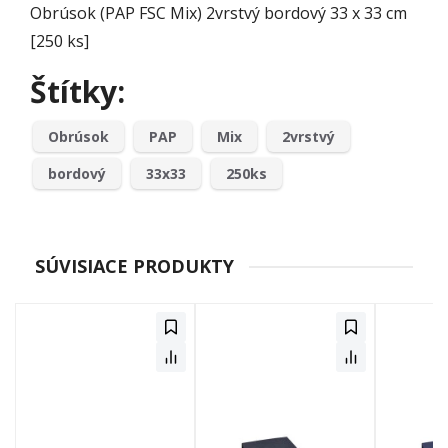
Obrúsok (PAP FSC Mix) 2vrstvý bordový 33 x 33 cm
[250 ks]
Štítky:
Obrúsok
PAP
Mix
2vrstvý
bordový
33x33
250ks
SÚVISIACE PRODUKTY