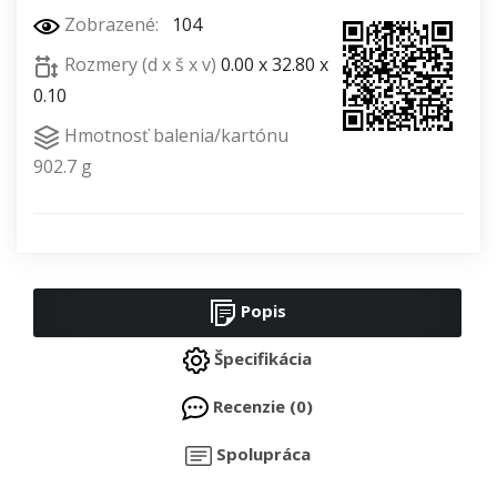
Zobrazené:
104
Rozmery (d x š x v)
0.00 x 32.80 x
0.10
Hmotnosť balenia/kartónu
902.7 g
Popis
Špecifikácia
Recenzie (0)
Spolupráca