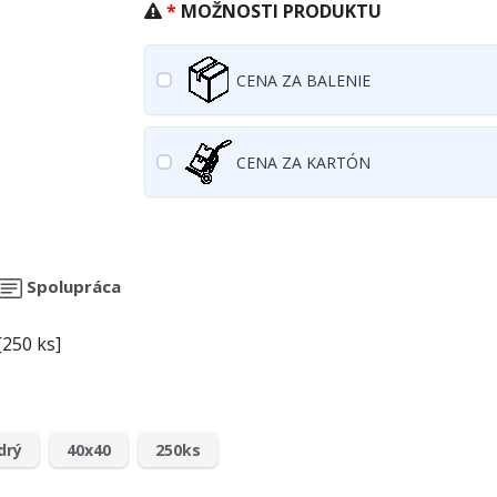
MOŽNOSTI PRODUKTU
CENA ZA BALENIE
CENA ZA KARTÓN
Spolupráca
250 ks]
drý
40x40
250ks