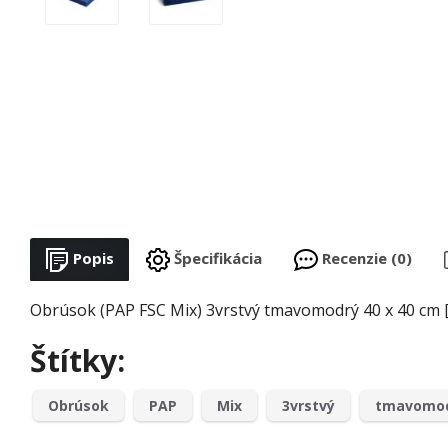
Popis
Špecifikácia
Recenzie (0)
Obrúsok (PAP FSC Mix) 3vrstvý tmavomodrý 40 x 40 cm [
Štítky:
Obrúsok
PAP
Mix
3vrstvý
tmavomo