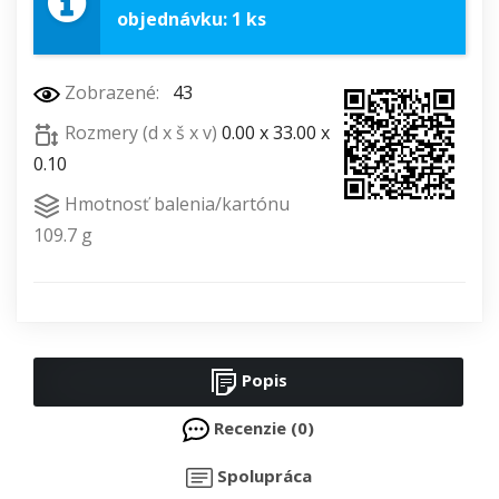
objednávku: 1 ks
Zobrazené:
43
Rozmery (d x š x v)
0.00 x 33.00 x
0.10
Hmotnosť balenia/kartónu
109.7 g
Popis
Recenzie (0)
Spolupráca