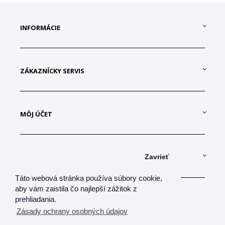
INFORMÁCIE
ZÁKAZNÍCKY SERVIS
MÔJ ÚČET
KONTAKTUJTE NÁS
Zavrieť
Táto webová stránka používa súbory cookie,
aby vám zaistila čo najlepší zážitok z
prehliadania.
Zásady ochrany osobných údajov