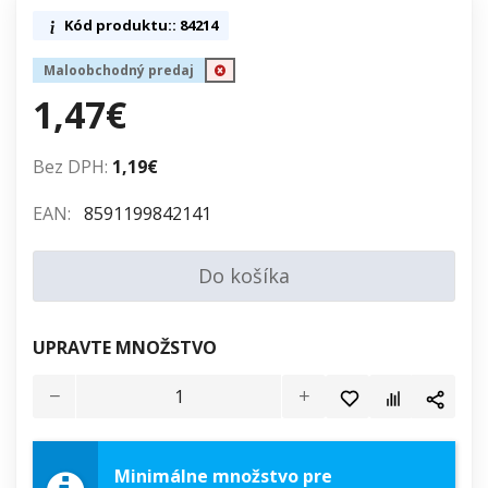
Kód produktu:: 84214
Maloobchodný predaj
1,47€
Bez DPH:
1,19€
EAN:
8591199842141
Do košíka
UPRAVTE MNOŽSTVO
Minimálne množstvo pre