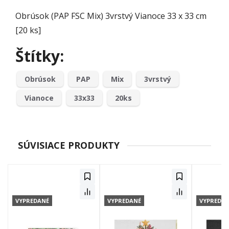
Obrúsok (PAP FSC Mix) 3vrstvý Vianoce 33 x 33 cm
[20 ks]
Štítky:
Obrúsok
PAP
Mix
3vrstvý
Vianoce
33x33
20ks
SÚVISIACE PRODUKTY
VYPREDANÉ
VYPREDANÉ
VYPREDA