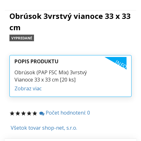
Obrúsok 3vrstvý vianoce 33 x 33
cm
VYPREDANÉ
POPIS PRODUKTU
INFO
Obrúsok (PAP FSC Mix) 3vrstvý
Vianoce 33 x 33 cm [20 ks]
Zobraz viac
Počet hodnotení: 0
Všetok tovar shop-net, s.r.o.