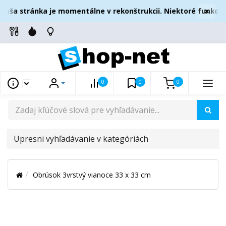
×
aša stránka je momentálne v rekonštrukcii. Niektoré funkcie 
0
0
0
UPRESNI
VYHĽADÁVANIE
V
Obrúsok 3vrstvý vianoce 33 x 33 cm
KATEGÓRIÁCH