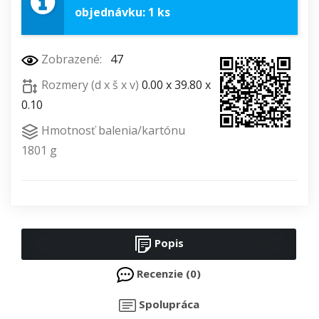
objednávku: 1 ks
Zobrazené:
47
Rozmery (d x š x v)
0.00 x 39.80 x
0.10
Hmotnosť balenia/kartónu
1801 g
Popis
Recenzie (0)
Spolupráca