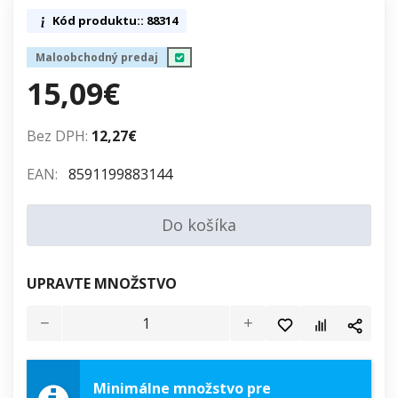
Kód produktu:: 88314
Maloobchodný predaj
15,09€
Bez DPH:
12,27€
EAN:
8591199883144
Do košíka
UPRAVTE MNOŽSTVO
Minimálne množstvo pre