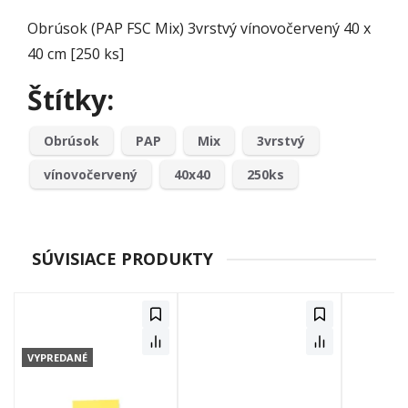
Obrúsok (PAP FSC Mix) 3vrstvý vínovočervený 40 x
40 cm [250 ks]
Štítky:
Obrúsok
PAP
Mix
3vrstvý
vínovočervený
40x40
250ks
SÚVISIACE PRODUKTY
VYPREDANÉ