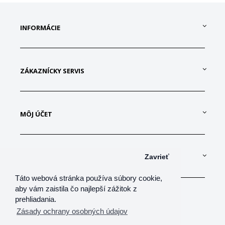
INFORMÁCIE
ZÁKAZNÍCKY SERVIS
MÔJ ÚČET
KONTAKTUJTE NÁS
Zavrieť
Táto webová stránka používa súbory cookie,
aby vám zaistila čo najlepší zážitok z
prehliadania.
Zásady ochrany osobných údajov