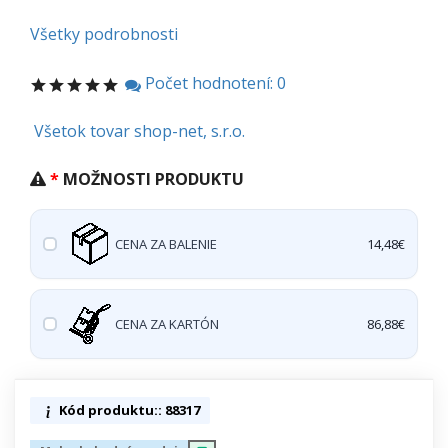
Všetky podrobnosti
Počet hodnotení: 0
Všetok tovar shop-net, s.r.o.
MOŽNOSTI PRODUKTU
CENA ZA BALENIE
14,48€
CENA ZA KARTÓN
86,88€
Kód produktu:: 88317