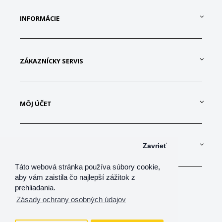
INFORMÁCIE
ZÁKAZNÍCKY SERVIS
MÔJ ÚČET
KONTAKTUJTE NÁS
Zavrieť
Táto webová stránka používa súbory cookie,
aby vám zaistila čo najlepší zážitok z
prehliadania.
Zásady ochrany osobných údajov