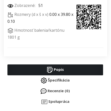
Zobrazené:
51
Rozmery (d x š x v)
0.00 x 39.80 x
0.10
Hmotnosť balenia/kartónu
1801 g
Popis
Špecifikácia
Recenzie (0)
Spolupráca