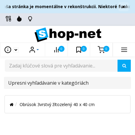
×
aša stránka je momentálne v rekonštrukcii. Niektoré funkcie 
0
0
0
UPRESNI
VYHĽADÁVANIE
V
Obrúsok 3vrstvý žltozelený 40 x 40 cm
KATEGÓRIÁCH