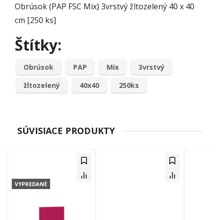
Obrúsok (PAP FSC Mix) 3vrstvý žltozelený 40 x 40
cm [250 ks]
Štítky:
Obrúsok
PAP
Mix
3vrstvý
žltozelený
40x40
250ks
SÚVISIACE PRODUKTY
VYPREDANÉ