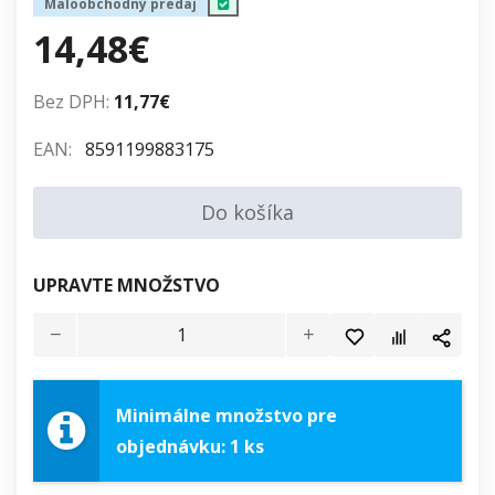
Maloobchodný predaj
14,48€
Bez DPH:
11,77€
EAN:
8591199883175
Do košíka
UPRAVTE MNOŽSTVO
Minimálne množstvo pre
objednávku: 1 ks