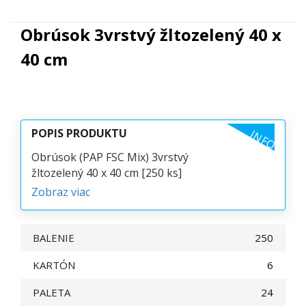
Obrúsok 3vrstvý žltozelený 40 x
40 cm
POPIS PRODUKTU
INFO
Obrúsok (PAP FSC Mix) 3vrstvý
žltozelený 40 x 40 cm [250 ks]
Zobraz viac
BALENIE
250
KARTÓN
6
PALETA
24