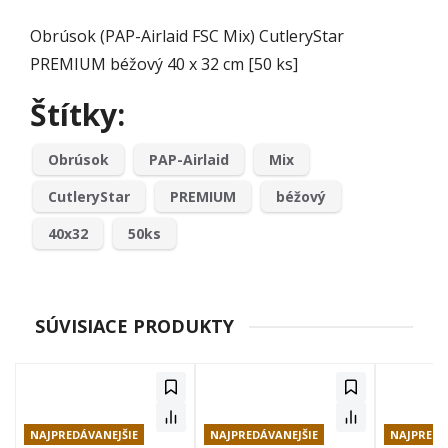
Obrúsok (PAP-Airlaid FSC Mix) CutleryStar
PREMIUM béžový 40 x 32 cm [50 ks]
Štítky:
Obrúsok
PAP-Airlaid
Mix
CutleryStar
PREMIUM
béžový
40x32
50ks
SÚVISIACE PRODUKTY
NAJPREDÁVANEJŠIE
NAJPREDÁVANEJŠIE
NAJPREDÁ