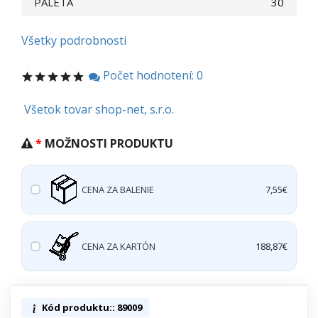
PALETA
30
Všetky podrobnosti
Počet hodnotení: 0
Všetok tovar shop-net, s.r.o.
MOŽNOSTI PRODUKTU
CENA ZA BALENIE
7,55€
CENA ZA KARTÓN
188,87€
Kód produktu:: 89009