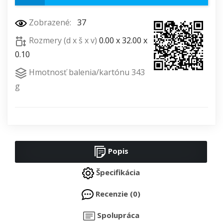
Zobrazené:
37
Rozmery (d x š x v)
0.00 x 32.00 x
0.10
Hmotnosť balenia/kartónu 343
g
Popis
Špecifikácia
Recenzie (0)
Spolupráca