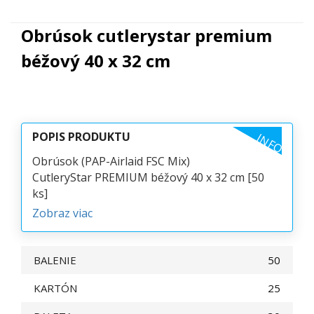
Obrúsok cutlerystar premium
béžový 40 x 32 cm
POPIS PRODUKTU
INFO
Obrúsok (PAP-Airlaid FSC Mix)
CutleryStar PREMIUM béžový 40 x 32 cm [50
ks]
Zobraz viac
BALENIE
50
KARTÓN
25