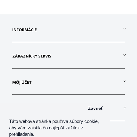
INFORMÁCIE
ZÁKAZNÍCKY SERVIS
MÔJ ÚČET
KONTAKTUJTE NÁS
Zavrieť
Táto webová stránka používa súbory cookie,
aby vám zaistila čo najlepší zážitok z
prehliadania.