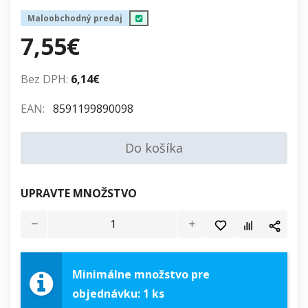
Maloobchodný predaj
7,55€
Bez DPH:
6,14€
EAN:
8591199890098
Do košíka
UPRAVTE MNOŽSTVO
Minimálne množstvo pre
objednávku: 1 ks