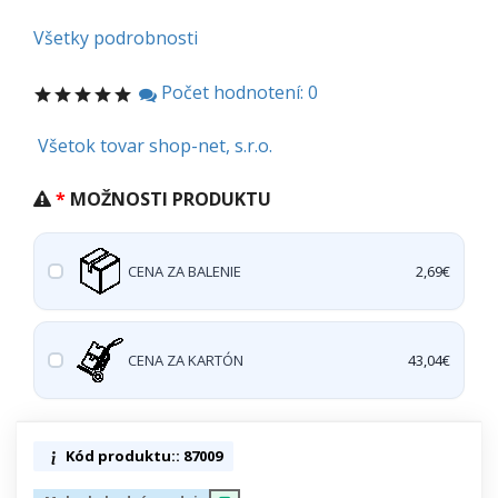
Všetky podrobnosti
Počet hodnotení: 0
Všetok tovar shop-net, s.r.o.
MOŽNOSTI PRODUKTU
CENA ZA BALENIE
2,69€
CENA ZA KARTÓN
43,04€
Kód produktu:: 87009