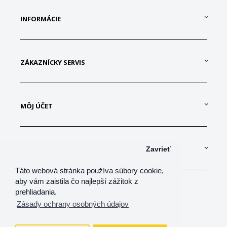
INFORMÁCIE
ZÁKAZNÍCKY SERVIS
MÔJ ÚČET
KONTAKTUJTE NÁS
Zavrieť
Táto webová stránka používa súbory cookie,
aby vám zaistila čo najlepší zážitok z
prehliadania.
Zásady ochrany osobných údajov