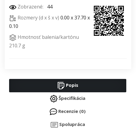
Zobrazené:
44
Rozmery (d x š x v)
0.00 x 37.70 x
0.10
Hmotnosť balenia/kartónu
210.7 g
Popis
Špecifikácia
Recenzie (0)
Spolupráca