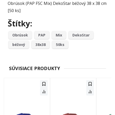
Obrúsok (PAP FSC Mix) DekoStar béžový 38 x 38 cm
[50 ks]
Štítky:
Obrúsok
PAP
Mix
DekoStar
béžový
38x38
50ks
SÚVISIACE PRODUKTY