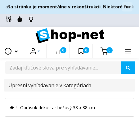
×
Naša stránka je momentálne v rekonštrukcii. Niektoré funkcie
0
0
0
UPRESNI
VYHĽADÁVANIE
V
Obrúsok dekostar béžový 38 x 38 cm
KATEGÓRIÁCH