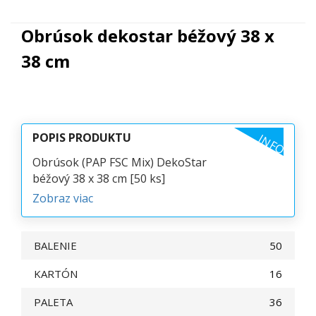
Obrúsok dekostar béžový 38 x
38 cm
POPIS PRODUKTU
INFO
Obrúsok (PAP FSC Mix) DekoStar
béžový 38 x 38 cm [50 ks]
Zobraz viac
BALENIE
50
KARTÓN
16
PALETA
36