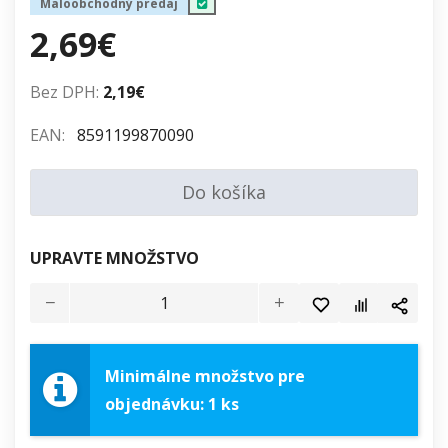
Maloobchodný predaj
2,69€
Bez DPH:
2,19€
EAN:
8591199870090
Do košíka
UPRAVTE MNOŽSTVO
Minimálne množstvo pre
objednávku: 1 ks