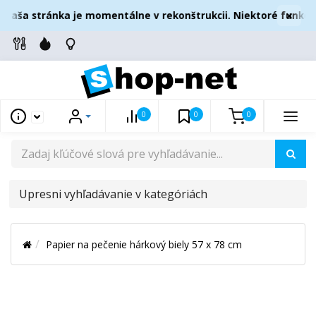
×
Naša stránka je momentálne v rekonštrukcii. Niektoré funkcie
0
0
0
UPRESNI
VYHĽADÁVANIE
V
Papier na pečenie hárkový biely 57 x 78 cm
KATEGÓRIÁCH