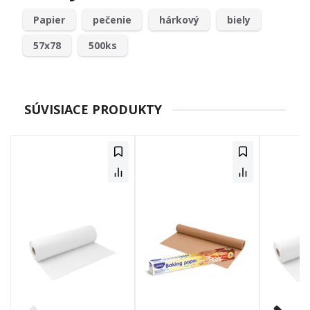
Papier
pečenie
hárkový
biely
57x78
500ks
SÚVISIACE PRODUKTY