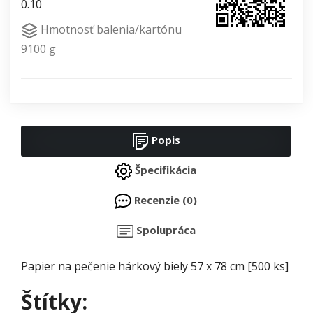
0.10
Hmotnosť balenia/kartónu
9100 g
Popis
Špecifikácia
Recenzie (0)
Spolupráca
Papier na pečenie hárkový biely 57 x 78 cm [500 ks]
Štítky: