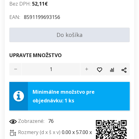
Bez DPH:
52,11€
EAN:
8591199693156
Do košíka
UPRAVTE MNOŽSTVO
Minimálne množstvo pre
objednávku: 1 ks
Zobrazené:
76
Rozmery (d x š x v)
0.00 x 57.00 x