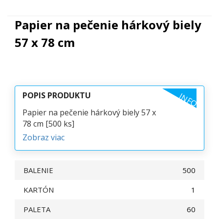
Papier na pečenie hárkový biely
57 x 78 cm
POPIS PRODUKTU
INFO
Papier na pečenie hárkový biely 57 x
78 cm [500 ks]
Zobraz viac
BALENIE
500
KARTÓN
1
PALETA
60