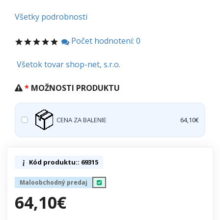
Všetky podrobnosti
Počet hodnotení: 0
Všetok tovar shop-net, s.r.o.
MOŽNOSTI PRODUKTU
CENA ZA BALENIE
64,10€
Kód produktu:: 69315
Maloobchodný predaj
64,10€