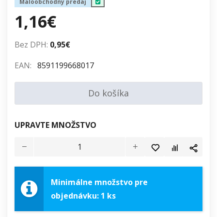
Maloobchodný predaj
1,16€
Bez DPH:
0,95€
EAN:
8591199668017
Do košíka
UPRAVTE MNOŽSTVO
Minimálne množstvo pre
objednávku: 1 ks