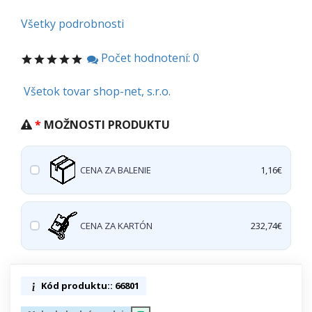
Všetky podrobnosti
Počet hodnotení: 0
Všetok tovar shop-net, s.r.o.
MOŽNOSTI PRODUKTU
CENA ZA BALENIE
1,16€
CENA ZA KARTÓN
232,74€
Kód produktu:: 66801