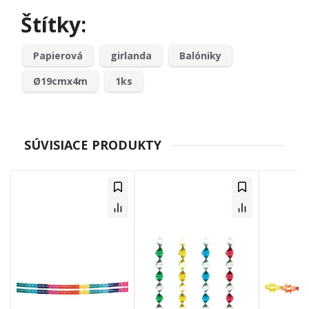
Štítky:
Papierová
girlanda
Balóniky
Ø19cmx4m
1ks
SÚVISIACE PRODUKTY