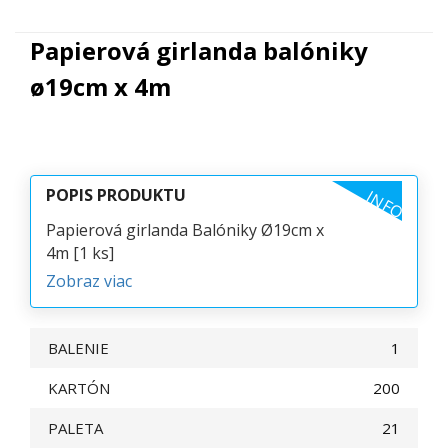
Papierová girlanda balóniky
ø19cm x 4m
POPIS PRODUKTU
INFO
Papierová girlanda Balóniky Ø19cm x
4m [1 ks]
Zobraz viac
BALENIE
1
KARTÓN
200
PALETA
21