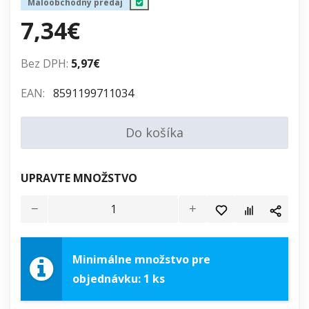
Maloobchodný predaj
7,34€
Bez DPH:
5,97€
EAN:
8591199711034
Do košíka
UPRAVTE MNOŽSTVO
Minimálne množstvo pre
objednávku: 1 ks