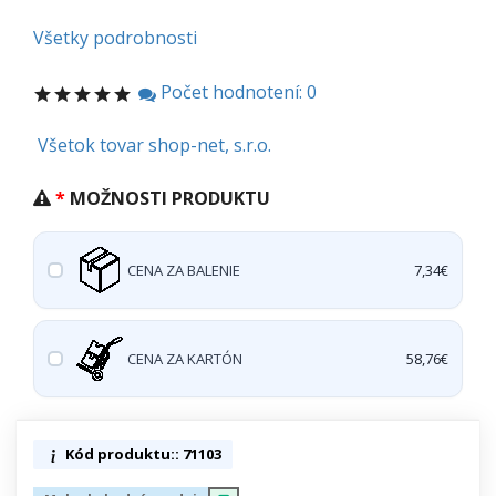
Všetky podrobnosti
Počet hodnotení: 0
Všetok tovar shop-net, s.r.o.
MOŽNOSTI PRODUKTU
CENA ZA BALENIE
7,34€
CENA ZA KARTÓN
58,76€
Kód produktu:: 71103