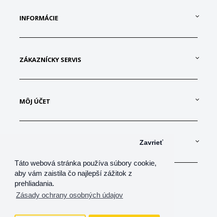
INFORMÁCIE
ZÁKAZNÍCKY SERVIS
MÔJ ÚČET
KONTAKTUJTE NÁS
Zavrieť
Táto webová stránka používa súbory cookie,
aby vám zaistila čo najlepší zážitok z
prehliadania.
Zásady ochrany osobných údajov