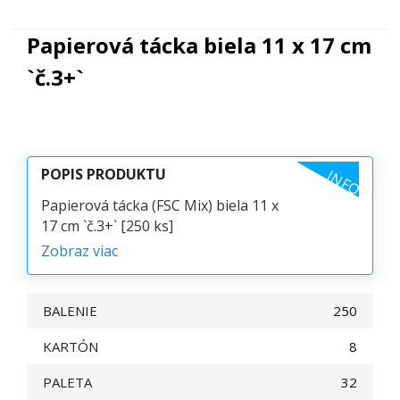
Papierová tácka biela 11 x 17 cm
`č.3+`
POPIS PRODUKTU
INFO
Papierová tácka (FSC Mix) biela 11 x
17 cm `č.3+` [250 ks]
Zobraz viac
BALENIE
250
KARTÓN
8
PALETA
32