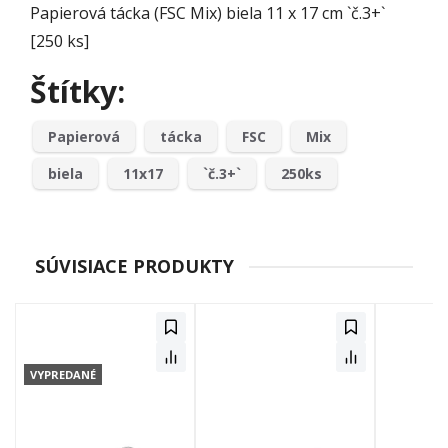
Papierová tácka (FSC Mix) biela 11 x 17 cm `č.3+`
[250 ks]
Štítky:
Papierová
tácka
FSC
Mix
biela
11x17
`č.3+`
250ks
SÚVISIACE PRODUKTY
VYPREDANÉ