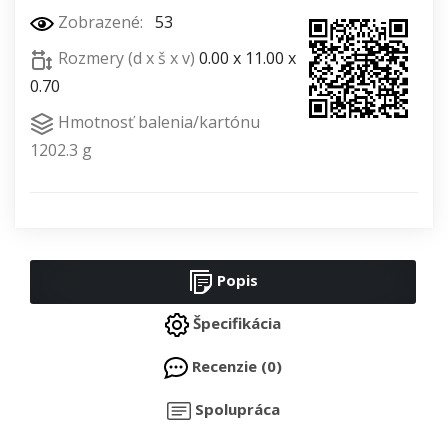
Zobrazené:
53
Rozmery (d x š x v)
0.00 x 11.00 x
0.70
Hmotnosť balenia/kartónu
1202.3 g
Popis
Špecifikácia
Recenzie (0)
Spolupráca