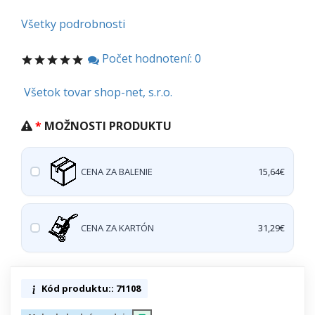
Všetky podrobnosti
Počet hodnotení: 0
Všetok tovar shop-net, s.r.o.
MOŽNOSTI PRODUKTU
CENA ZA BALENIE
15,64€
CENA ZA KARTÓN
31,29€
Kód produktu:: 71108