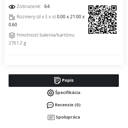
Zobrazené:
64
Rozmery (d x š x v)
0.00 x 21.00 x
0.60
Hmotnosť balenia/kartónu
2761.2 g
Popis
Špecifikácia
Recenzie (0)
Spolupráca