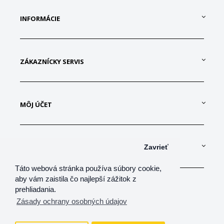
INFORMÁCIE
ZÁKAZNÍCKY SERVIS
MÔJ ÚČET
KONTAKTUJTE NÁS
Zavrieť
Táto webová stránka používa súbory cookie,
aby vám zaistila čo najlepší zážitok z
prehliadania.
Zásady ochrany osobných údajov