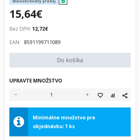
Maloobchodný predaj
15,64€
Bez DPH:
12,72€
EAN:
8591199711089
Do košíka
UPRAVTE MNOŽSTVO
Minimálne množstvo pre
objednávku: 1 ks