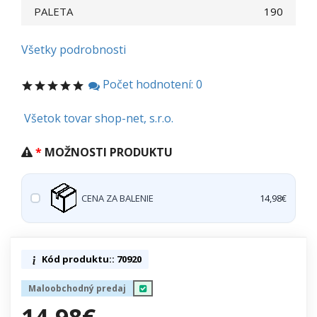
PALETA
190
Všetky podrobnosti
Počet hodnotení: 0
Všetok tovar shop-net, s.r.o.
MOŽNOSTI PRODUKTU
CENA ZA BALENIE
14,98€
Kód produktu:: 70920
Maloobchodný predaj