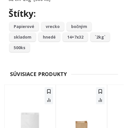
Štítky:
Papierové
vrecko
bočným
skladom
hnedé
14+7x32
`2kg`
500ks
SÚVISIACE PRODUKTY