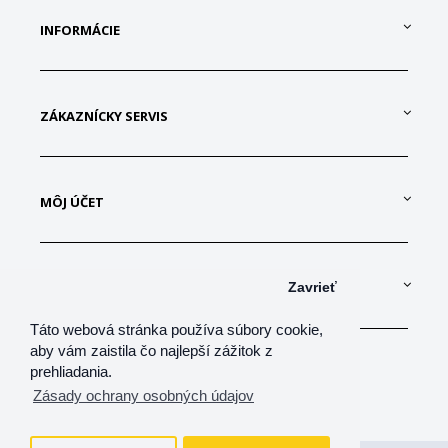
INFORMÁCIE
ZÁKAZNÍCKY SERVIS
MÔJ ÚČET
KONTAKTUJTE NÁS
Zavrieť
Táto webová stránka používa súbory cookie,
aby vám zaistila čo najlepší zážitok z
prehliadania.
Zásady ochrany osobných údajov