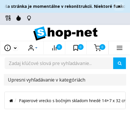
×
aša stránka je momentálne v rekonštrukcii. Niektoré funkcie 
0
0
0
UPRESNI
VYHĽADÁVANIE
V
Papierové vrecko s bočným skladom hnedé 14+7 x 32 cm `
KATEGÓRIÁCH