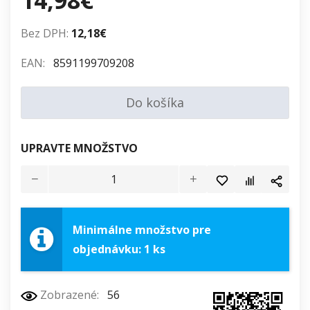
14,98€
Bez DPH:
12,18€
EAN:
8591199709208
Do košíka
UPRAVTE MNOŽSTVO
Minimálne množstvo pre
objednávku: 1 ks
Zobrazené:
56