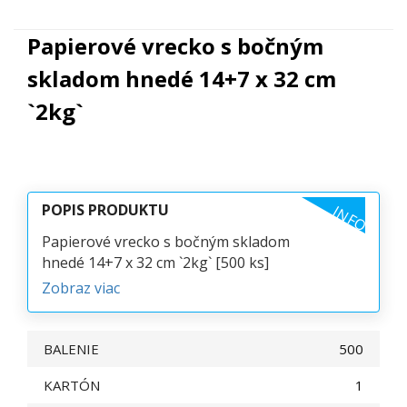
Papierové vrecko s bočným
skladom hnedé 14+7 x 32 cm
`2kg`
POPIS PRODUKTU
INFO
Papierové vrecko s bočným skladom
hnedé 14+7 x 32 cm `2kg` [500 ks]
Zobraz viac
BALENIE
500
KARTÓN
1