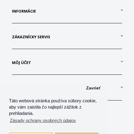
INFORMÁCIE
ZÁKAZNÍCKY SERVIS
MÔJ ÚČET
KONTAKTUJTE NÁS
Zavrieť
Táto webová stránka používa súbory cookie,
aby vám zaistila čo najlepší zážitok z
prehliadania.
Zásady ochrany osobných údajov