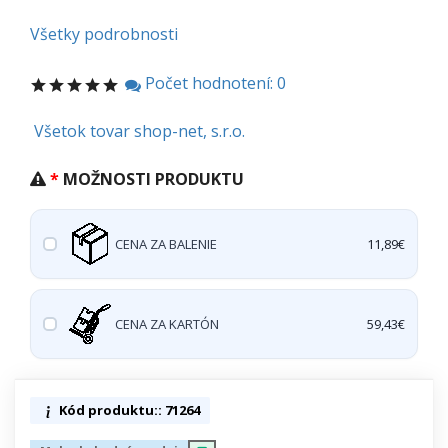
Všetky podrobnosti
Počet hodnotení: 0
Všetok tovar shop-net, s.r.o.
MOŽNOSTI PRODUKTU
CENA ZA BALENIE
11,89€
CENA ZA KARTÓN
59,43€
Kód produktu:: 71264