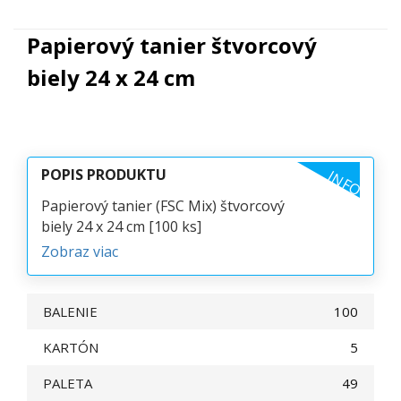
Papierový tanier štvorcový
biely 24 x 24 cm
POPIS PRODUKTU
INFO
Papierový tanier (FSC Mix) štvorcový
biely 24 x 24 cm [100 ks]
Zobraz viac
BALENIE
100
KARTÓN
5
PALETA
49