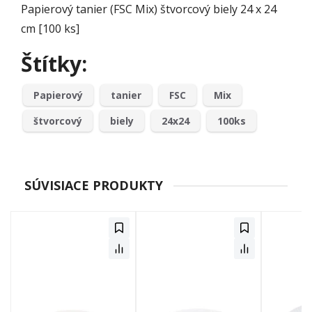
Papierový tanier (FSC Mix) štvorcový biely 24 x 24
cm [100 ks]
Štítky:
Papierový
tanier
FSC
Mix
štvorcový
biely
24x24
100ks
SÚVISIACE PRODUKTY