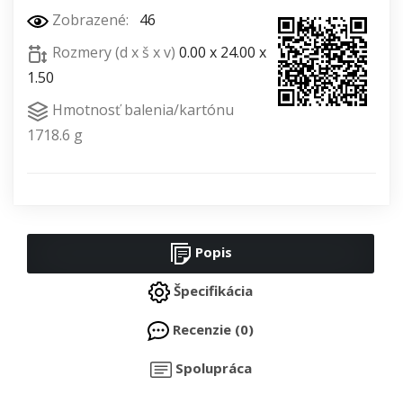
Zobrazené:
46
Rozmery (d x š x v)
0.00 x 24.00 x
1.50
Hmotnosť balenia/kartónu
1718.6 g
Popis
Špecifikácia
Recenzie (0)
Spolupráca