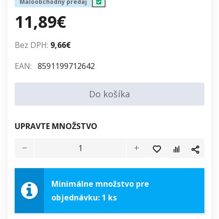
Maloobchodný predaj
11,89€
Bez DPH:
9,66€
EAN:
8591199712642
Do košíka
UPRAVTE MNOŽSTVO
Minimálne množstvo pre
objednávku: 1 ks