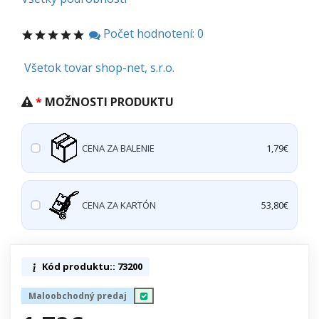
Počet hodnotení: 0
Všetok tovar shop-net, s.r.o.
MOŽNOSTI PRODUKTU
CENA ZA BALENIE
1,79€
CENA ZA KARTÓN
53,80€
Kód produktu:: 73200
Maloobchodný predaj