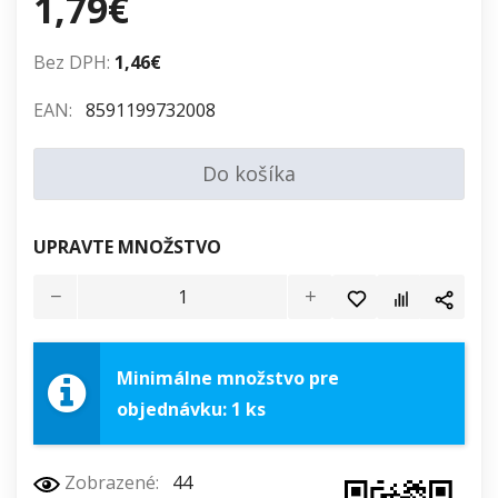
1,79€
Bez DPH:
1,46€
EAN:
8591199732008
Do košíka
UPRAVTE MNOŽSTVO
Minimálne množstvo pre
objednávku: 1 ks
Zobrazené:
44