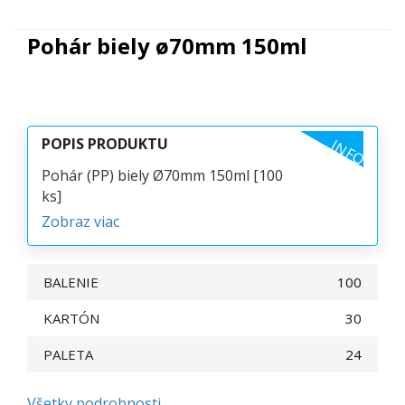
Pohár biely ø70mm 150ml
POPIS PRODUKTU
INFO
Pohár (PP) biely Ø70mm 150ml [100
ks]
Zobraz viac
BALENIE
100
KARTÓN
30
PALETA
24
Všetky podrobnosti