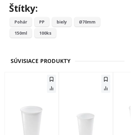
Štítky:
Pohár
PP
biely
Ø70mm
150ml
100ks
SÚVISIACE PRODUKTY