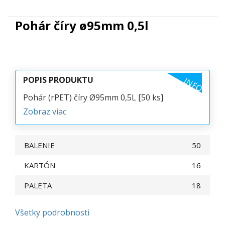
Pohár číry ø95mm 0,5l
POPIS PRODUKTU
INFO
Pohár (rPET) číry Ø95mm 0,5L [50 ks]
Zobraz viac
BALENIE
50
KARTÓN
16
PALETA
18
Všetky podrobnosti