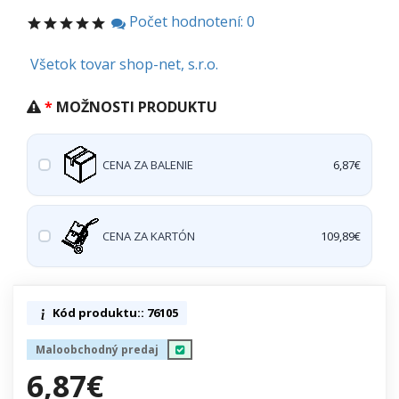
Počet hodnotení: 0
Všetok tovar shop-net, s.r.o.
MOŽNOSTI PRODUKTU
CENA ZA BALENIE
6,87€
CENA ZA KARTÓN
109,89€
Kód produktu:: 76105
Maloobchodný predaj
6,87€