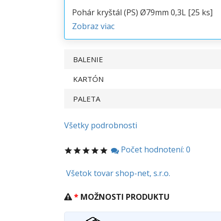
Pohár kryštál (PS) Ø79mm 0,3L [25 ks]
Zobraz viac
BALENIE
KARTÓN
PALETA
Všetky podrobnosti
Počet hodnotení: 0
Všetok tovar shop-net, s.r.o.
MOŽNOSTI PRODUKTU