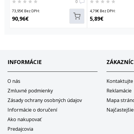
0
73,95€ Bez DPH:
4,79€ Bez DPH:
90,96€
5,89€
INFORMÁCIE
ZÁKAZNÍC
O nás
Kontaktujte
Zmluvné podmienky
Reklamácie
Zásady ochrany osobných údajov
Mapa strán
Informácie o doručení
Najčastejšie
Ako nakupovať
Predajcovia