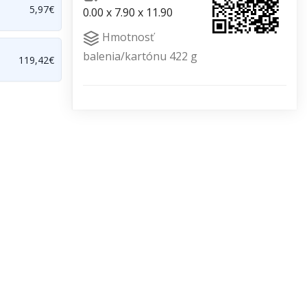
5,97€
0.00 x 7.90 x 11.90
Hmotnosť
balenia/kartónu 422 g
119,42€