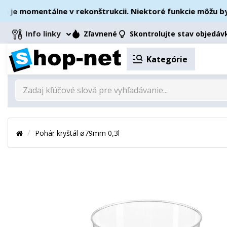
je momentálne v rekonštrukcii. Niektoré funkcie môžu byť 
Info linky
Zľavnené
Skontrolujte stav objedáv
Kategórie
Pohár kryštál ø79mm 0,3l