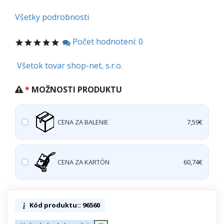
Všetky podrobnosti
Počet hodnotení: 0
Všetok tovar shop-net, s.r.o.
MOŽNOSTI PRODUKTU
CENA ZA BALENIE
7,59€
CENA ZA KARTÓN
60,74€
Kód produktu:: 96560