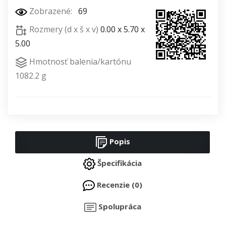
Zobrazené:
69
Rozmery (d x š x v)
0.00 x 5.70 x
5.00
Hmotnosť balenia/kartónu
1082.2 g
Popis
Špecifikácia
Recenzie (0)
Spolupráca