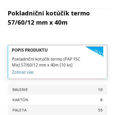
Pokladniční kotúčík termo
57/60/12 mm x 40m
POPIS PRODUKTU
INFO
Pokladniční kotúčík termo (PAP FSC
Mix) 57/60/12 mm x 40m [10 ks]
Zobraz viac
BALENIE
10
KARTÓN
8
PALETA
55