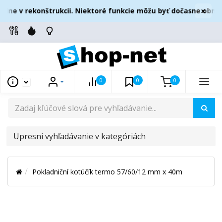
×
ne v rekonštrukcii. Niektoré funkcie môžu byť dočasne obmedz
0
0
0
UPRESNI
VYHĽADÁVANIE
V
Pokladniční kotúčík termo 57/60/12 mm x 40m
KATEGÓRIÁCH