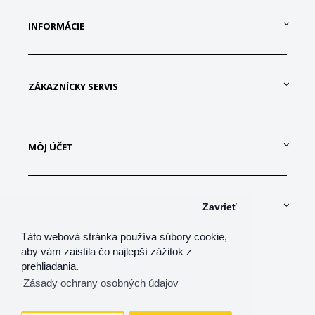
INFORMÁCIE
ZÁKAZNÍCKY SERVIS
MÔJ ÚČET
KONTAKTUJTE NÁS
Zavrieť
Táto webová stránka používa súbory cookie,
aby vám zaistila čo najlepší zážitok z
prehliadania.
Zásady ochrany osobných údajov