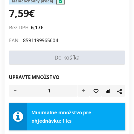
Maloobchodný predaj
7,59€
Bez DPH:
6,17€
EAN:
8591199965604
Do košíka
UPRAVTE MNOŽSTVO
Minimálne množstvo pre
objednávku: 1 ks