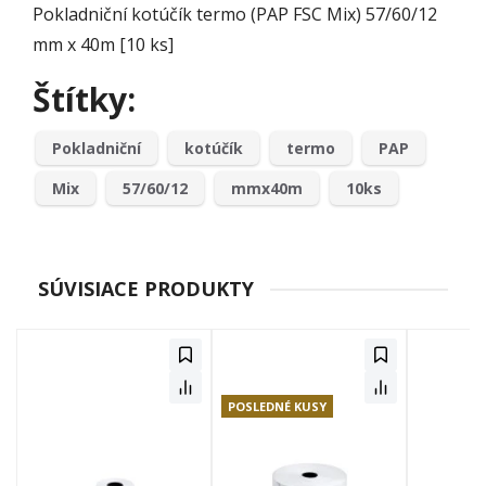
Pokladniční kotúčík termo (PAP FSC Mix) 57/60/12
mm x 40m [10 ks]
Štítky:
Pokladniční
kotúčík
termo
PAP
Mix
57/60/12
mmx40m
10ks
SÚVISIACE PRODUKTY
POSLEDNÉ KUSY