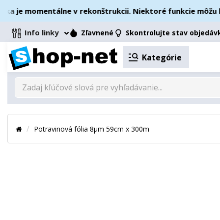
 je momentálne v rekonštrukcii. Niektoré funkcie môžu byť
Info linky
Zľavnené
Skontrolujte stav objedáv
Kategórie
Potravinová fólia 8µm 59cm x 300m