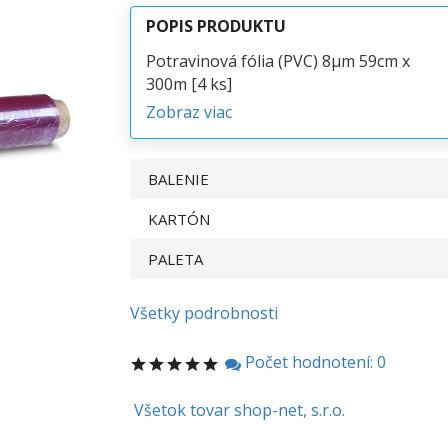
POPIS PRODUKTU
Potravinová fólia (PVC) 8µm 59cm x
300m [4 ks]
Zobraz viac
BALENIE
KARTÓN
PALETA
Všetky podrobnosti
Počet hodnotení: 0
Všetok tovar shop-net, s.r.o.