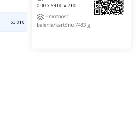
0.00 x 59.00 x 7.00
Hmotnosť
63,01€
balenia/kartónu 7483 g