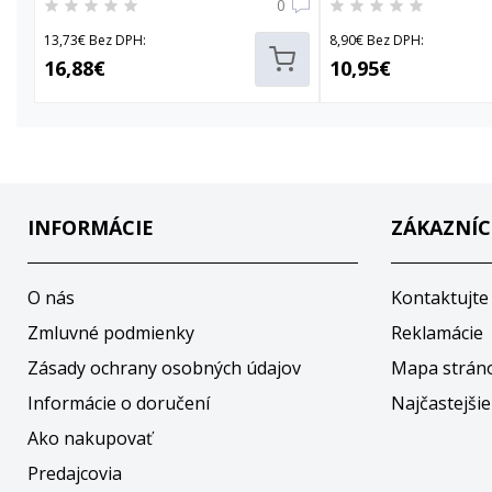
0
13,73€ Bez DPH:
8,90€ Bez DPH:
16,88€
10,95€
INFORMÁCIE
ZÁKAZNÍC
O nás
Kontaktujte
Zmluvné podmienky
Reklamácie
Zásady ochrany osobných údajov
Mapa strán
Informácie o doručení
Najčastejšie
Ako nakupovať
Predajcovia