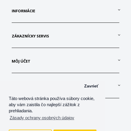
INFORMÁCIE
ZÁKAZNÍCKY SERVIS
MÔJ ÚČET
KONTAKTUJTE NÁS
Zavrieť
Táto webová stránka používa súbory cookie,
aby vám zaistila čo najlepší zážitok z
prehliadania.
Zásady ochrany osobných údajov