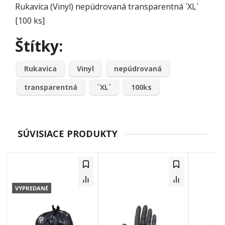
Rukavica (Vinyl) nepúdrovaná transparentná `XL`
[100 ks]
Štítky:
Rukavica
Vinyl
nepúdrovaná
transparentná
`XL`
100ks
SÚVISIACE PRODUKTY
VYPREDANÉ