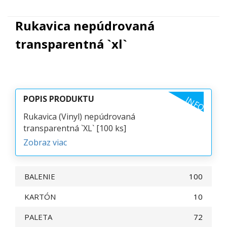
Rukavica nepúdrovaná
transparentná `xl`
POPIS PRODUKTU
INFO
Rukavica (Vinyl) nepúdrovaná
transparentná `XL` [100 ks]
Zobraz viac
BALENIE
100
KARTÓN
10
PALETA
72