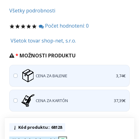
Všetky podrobnosti
Počet hodnotení: 0
Všetok tovar shop-net, s.r.o.
MOŽNOSTI PRODUKTU
CENA ZA BALENIE
3,74€
CENA ZA KARTÓN
37,39€
Kód produktu:: 68128