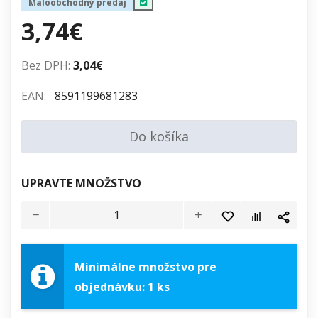
Maloobchodný predaj
3,74€
Bez DPH:
3,04€
EAN:
8591199681283
Do košíka
UPRAVTE MNOŽSTVO
Minimálne množstvo pre
objednávku: 1 ks