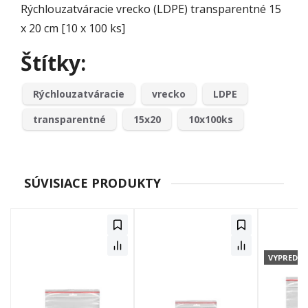
Rýchlouzatváracie vrecko (LDPE) transparentné 15
x 20 cm [10 x 100 ks]
Štítky:
Rýchlouzatváracie
vrecko
LDPE
transparentné
15x20
10x100ks
SÚVISIACE PRODUKTY
VYPREDA