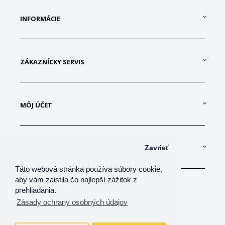
INFORMÁCIE
ZÁKAZNÍCKY SERVIS
MÔJ ÚČET
KONTAKTUJTE NÁS
Zavrieť
Táto webová stránka používa súbory cookie,
aby vám zaistila čo najlepší zážitok z
prehliadania.
Zásady ochrany osobných údajov