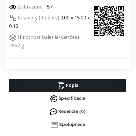
Zobrazené:
57
Rozmery (d x š x v)
0.00 x 15.00 x
0.10
Hmotnosť balenia/kartónu
2862 g
Popis
Špecifikácia
Recenzie (0)
Spolupráca