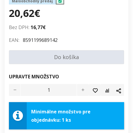
Maloobchodný predaj
20,62€
Bez DPH:
16,77€
EAN:
8591199689142
Do košíka
UPRAVTE MNOŽSTVO
Minimálne množstvo pre
objednávku: 1 ks