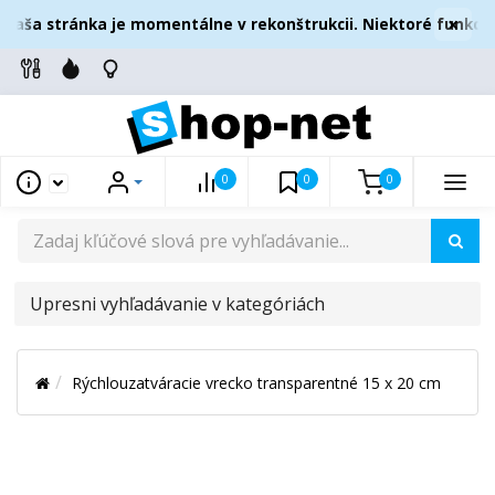
×
aša stránka je momentálne v rekonštrukcii. Niektoré funkcie
0
0
0
UPRESNI
VYHĽADÁVANIE
V
Rýchlouzatváracie vrecko transparentné 15 x 20 cm
KATEGÓRIÁCH