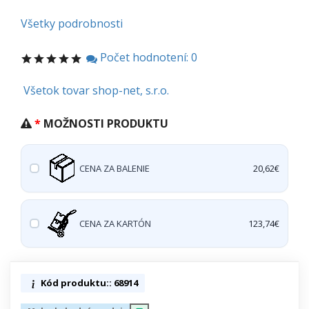
Všetky podrobnosti
Počet hodnotení: 0
Všetok tovar shop-net, s.r.o.
MOŽNOSTI PRODUKTU
CENA ZA BALENIE
20,62€
CENA ZA KARTÓN
123,74€
Kód produktu:: 68914