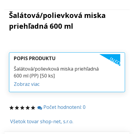
Šalátová/polievková miska
priehľadná 600 ml
POPIS PRODUKTU
INFO
Šalátová/polievková miska priehľadná
600 ml (PP) [50 ks]
Zobraz viac
Počet hodnotení: 0
Všetok tovar shop-net, s.r.o.