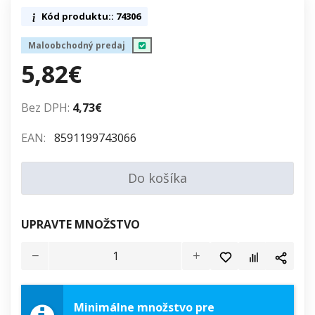
Kód produktu:: 74306
Maloobchodný predaj
5,82€
Bez DPH:
4,73€
EAN:
8591199743066
Do košíka
UPRAVTE MNOŽSTVO
Minimálne množstvo pre