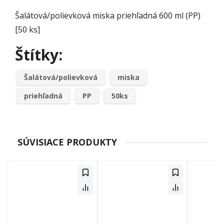
Šalátová/polievková miska priehľadná 600 ml (PP)
[50 ks]
Štítky:
Šalátová/polievková
miska
priehľadná
PP
50ks
SÚVISIACE PRODUKTY