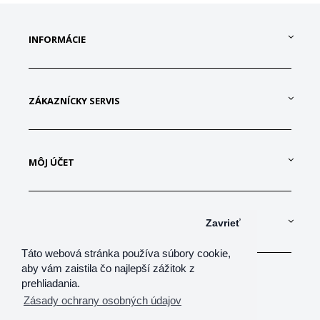
INFORMÁCIE
ZÁKAZNÍCKY SERVIS
MÔJ ÚČET
KONTAKTUJTE NÁS
Zavrieť
Táto webová stránka používa súbory cookie,
aby vám zaistila čo najlepší zážitok z
prehliadania.
Zásady ochrany osobných údajov